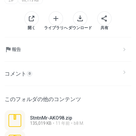
ZIP
66,113 KB
開く
ライブラリへ
ダウンロード
共有
報告
コメント
0
このフォルダの他のコンテンツ
StntnMr-AKO98.zip
135,019 KB
11 年前
b8 M.