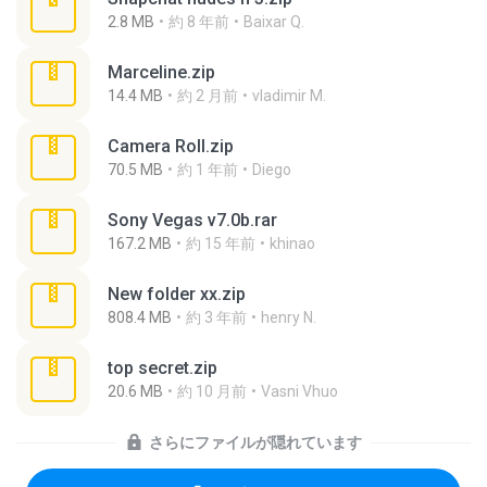
2.8 MB
約 8 年前
Baixar Q.
Marceline.zip
14.4 MB
約 2 月前
vladimir M.
Camera Roll.zip
70.5 MB
約 1 年前
Diego
Sony Vegas v7.0b.rar
167.2 MB
約 15 年前
khinao
New folder xx.zip
808.4 MB
約 3 年前
henry N.
top secret.zip
20.6 MB
約 10 月前
Vasni Vhuo
さらにファイルが隠れています