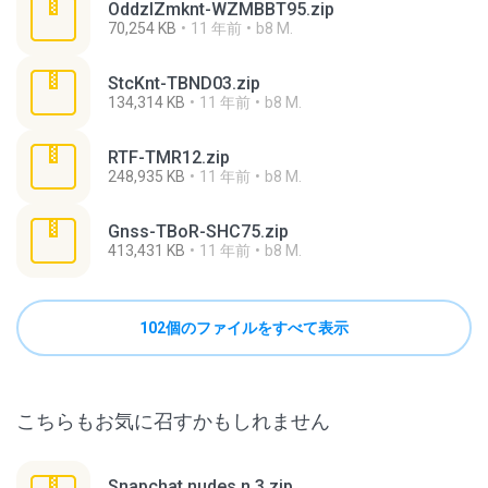
OddzlZmknt-WZMBBT95.zip
70,254 KB
11 年前
b8 M.
StcKnt-TBND03.zip
134,314 KB
11 年前
b8 M.
RTF-TMR12.zip
248,935 KB
11 年前
b8 M.
Gnss-TBoR-SHC75.zip
413,431 KB
11 年前
b8 M.
102個のファイルをすべて表示
こちらもお気に召すかもしれません
Snapchat nudes n 3.zip