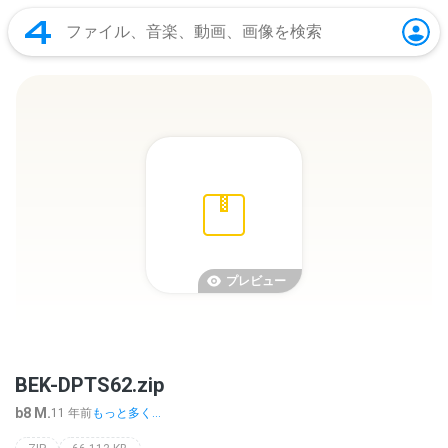
プレビュー
BEK-DPTS62.zip
b8 M.
11 年前
もっと多く...