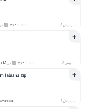
3 سال پیش
My 4shared
در
p
2 ماه پیش
My 4shared
در
ir M.
m fabiana.zip
4 سال پیش
ravanatal