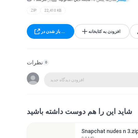
ZIP
22,410 KB
افزودن به کتابخانه
باز شدن در ...
نظرات
0
افزودن دیدگاه جدید
شاید این را هم دوست داشته باشید
Snapchat nudes n 3.zi