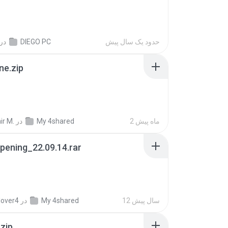
حدود یک سال پیش
DIEGO PC
در
ne.zip
2 ماه پیش
My 4shared
در
ir M.
pening_22.09.14.rar
12 سال پیش
My 4shared
در
lover4
.zip