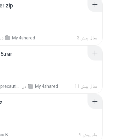
er.zip
3 سال پیش
My 4shared
در
5.rar
11 سال پیش
My 4shared
در
extra_precautions
z
9 ماه پیش
co B.