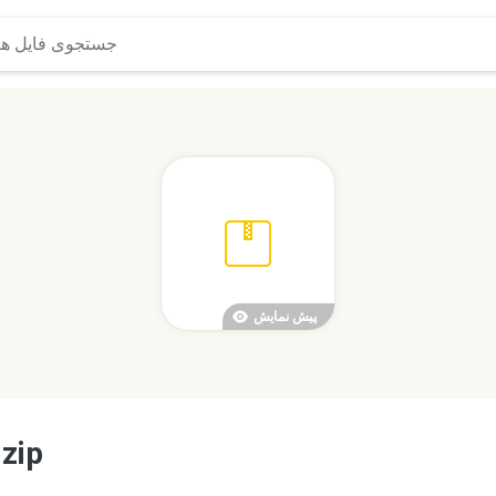
پیش نمایش
مجلة دبي القانونية-العدد الثالث