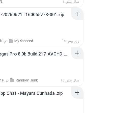
3 سال پیش
N.
t-20260621T160055Z-3-001.zip
14 روز پیش
My 4shared
در
N.
Sony Vegas Pro 8.0b Build 217-AVCHD-MPG-AC3 FIXED.7z
16 سال پیش
Random Junk
در
 P.
pp Chat - Mayara Cunhada .zip