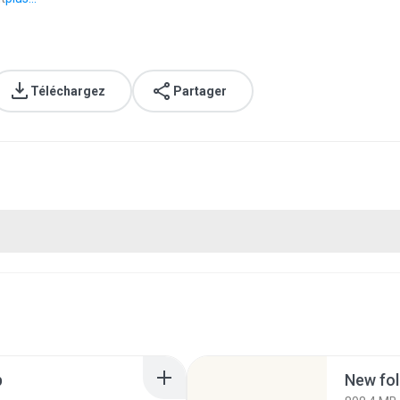
Téléchargez
Partager
p
New fol