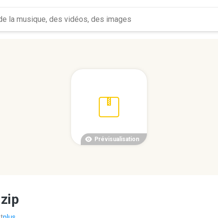
Prévisualisation
مجلة دبي القانونية-العدد ال.zip
t
plus...