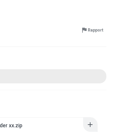
Rapport
der xx.zip