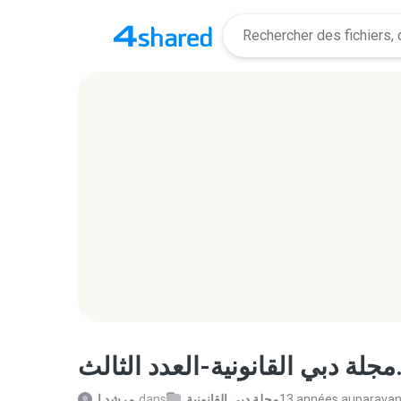
ثالث
مرشد ا.
dans
مجلة دبي القانونية
13 années auparavan