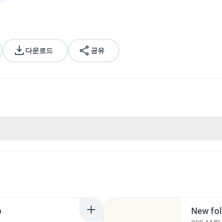
다운로드
공유
p
New fol