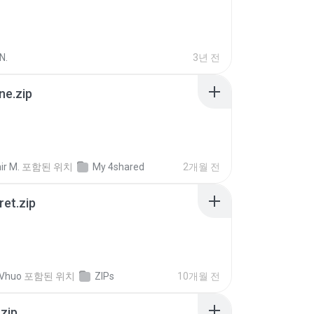
N.
3년 전
ne.zip
ir M.
포함된 위치
My 4shared
2개월 전
ret.zip
 Vhuo
포함된 위치
ZIPs
10개월 전
.zip