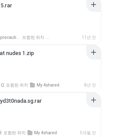
5.rar
extra_precautions
포함된 위치
11년 전
t nudes 1.zip
 Q.
포함된 위치
My 4shared
8년 전
yd3t0nada.sg.rar
R.
포함된 위치
My 4shared
5개월 전