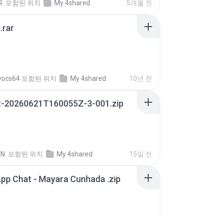
R.
포함된 위치
My 4shared
5개월 전
.rar
vocs64
포함된 위치
My 4shared
10년 전
t-20260621T160055Z-3-001.zip
N.
포함된 위치
My 4shared
15일 전
pp Chat - Mayara Cunhada .zip