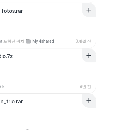
fotos.rar
a
포함된 위치
My 4shared
3개월 전
dio.7z
 E.
8년 전
n_trio.rar