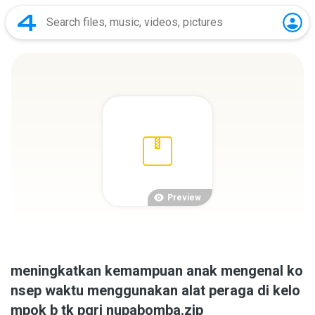
Preview
meningkatkan kemampuan anak mengenal ko
nsep waktu menggunakan alat peraga di kelo
mpok b tk pgri nupabomba.zip