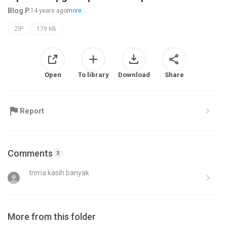
Blog P.
14 years ago
more...
ZIP
179 KB
Open
To library
Download
Share
Report
Comments
3
trima kasih banyak
More from this folder