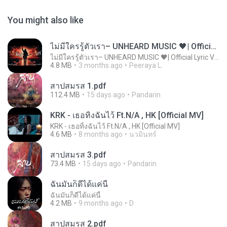
You might also like
ไม่มีใครรู้ตัวเรา– UNHEARD MUSIC 🖤| Official Lyric Video | เพลงสู้ชีวิต
ไม่มีใครรู้ตัวเรา– UNHEARD MUSIC 🖤| Official Lyric Video | เพลงสู้ชีวิต
4.8 MB
3 months ago
Peeraya L.
สาปสมรส 1.pdf
112.4 MB
15 days ago
Pandarin
KRK - เธอทิ้งฉันไว้ Ft.N/A , HK [Official MV]
KRK - เธอทิ้งฉันไว้ Ft.N/A , HK [Official MV]
4.6 MB
8 months ago
นวมินทร์
สาปสมรส 3.pdf
73.4 MB
15 days ago
Pandarin
ฉันมันก็ดีได้แค่นี้
ฉันมันก็ดีได้แค่นี้
4.2 MB
9 months ago
D
สาปสมรส 2.pdf