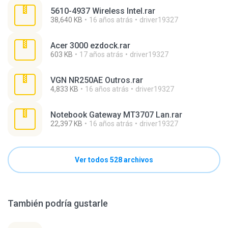
5610-4937 Wireless Intel.rar
38,640 KB
16 años atrás
driver19327
Acer 3000 ezdock.rar
603 KB
17 años atrás
driver19327
VGN NR250AE Outros.rar
4,833 KB
16 años atrás
driver19327
Notebook Gateway MT3707 Lan.rar
22,397 KB
16 años atrás
driver19327
Ver todos 528 archivos
También podría gustarle