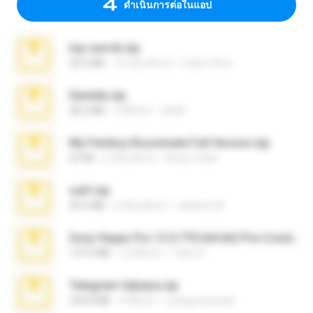
ดำเนินการต่อในแอป
top secret.zip
20.6 MB
10 เดือนที่แล้ว
Vasni Vhuo
Daniela.zip
28.2 MB
3 ปีที่แล้ว
ela26
My Femboy Roommate Full Version.zip
62 KB
5 เดือนที่แล้ว
Beau Collier
ouh!.zip
95.6 MB
2 เดือนที่แล้ว
vladimir M.
Sony Vegas Pro 12.0.770 (64-bit) Pre-Cracked.zip
137.0 MB
12 ปีที่แล้ว
Tales S.
Telegram fabiana.zip
244.8 MB
4 ปีที่แล้ว
yrangravanatal