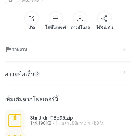
ZIP
84,078 KB
เปิด
ไปที่ไลบรารี
ดาวน์โหลด
ใช้ร่วมกัน
รายงาน
ความคิดเห็น
0
เพิ่มเติมจากโฟลเดอร์นี้
StnlJrdn-TBo95.zip
149,190 KB
11 หลายปีที่ผ่านมา
b8 M.