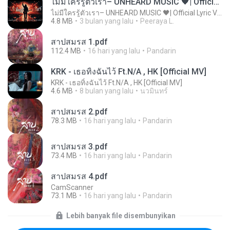
ไม่มีใครรู้ตัวเรา– UNHEARD MUSIC 🖤| Official Lyric Video | เพลงสู้ชีวิต
ไม่มีใครรู้ตัวเรา– UNHEARD MUSIC 🖤| Official Lyric Video | เพลงสู้ชีวิต
4.8 MB
3 bulan yang lalu
Peeraya L.
สาปสมรส 1.pdf
112.4 MB
16 hari yang lalu
Pandarin
KRK - เธอทิ้งฉันไว้ Ft.N/A , HK [Official MV]
KRK - เธอทิ้งฉันไว้ Ft.N/A , HK [Official MV]
4.6 MB
8 bulan yang lalu
นวมินทร์
สาปสมรส 2.pdf
78.3 MB
16 hari yang lalu
Pandarin
สาปสมรส 3.pdf
73.4 MB
16 hari yang lalu
Pandarin
สาปสมรส 4.pdf
CamScanner
73.1 MB
16 hari yang lalu
Pandarin
Lebih banyak file disembunyikan