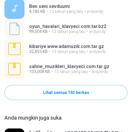
Ben seni sevduumi
4,185 KB
13 tahun yang lalu
erdyerdy
oyun_havalari_klavyeci.com.tar.bz2
99,004 KB
13 tahun yang lalu
erdyerdy
kibariye www.adamuzik.com.tar.gz
32,855 KB
13 tahun yang lalu
erdyerdy
sahne_muzikleri_klavyeci.com.tar.gz
103,008 KB
13 tahun yang lalu
erdyerdy
Lihat semua 193 berkas
Anda mungkin juga suka