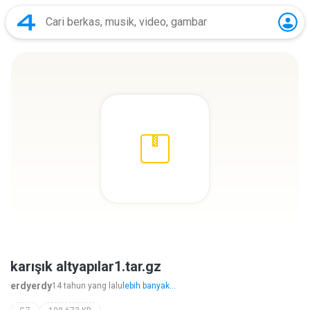
karışık altyapılar1.tar.gz
erdyerdy
14 tahun yang lalu
lebih banyak...