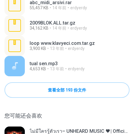
abc_midi_arsivi.rar
55,457 KB
14 年前
erdyerdy
2009BLOK.ALL.tar.gz
34,162 KB
14 年前
erdyerdy
loop www.klavyeci.com.tar.gz
3,900 KB
13 年前
erdyerdy
tual sen.mp3
4,653 KB
13 年前
erdyerdy
查看全部 193 份文件
您可能还会喜欢
ไม่มีใครรู้ตัวเรา– UNHEARD MUSIC 🖤| Official Lyric Video | เพลงสู้ชีวิต