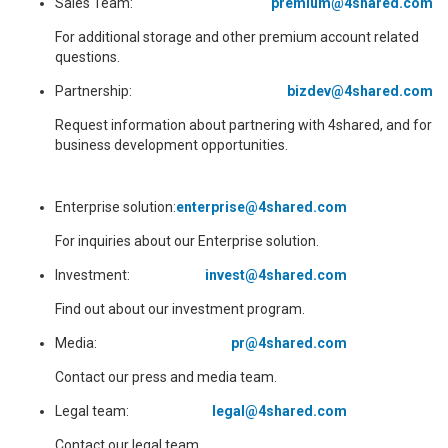
Sales Team:
premium@4shared.com
For additional storage and other premium account related
questions.
Partnership:
bizdev@4shared.com
Request information about partnering with 4shared, and for
business development opportunities.
Enterprise solution:
enterprise@4shared.com
For inquiries about our Enterprise solution.
Investment:
invest@4shared.com
Find out about our investment program.
Media:
pr@4shared.com
Contact our press and media team.
Legal team:
legal@4shared.com
Contact our legal team.