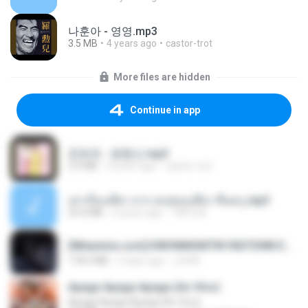
나훈아 - 영영.mp3
3.5 MB
4 years ago
castor-trot
More files are hidden
Continue in app
문희옥 - 평행선.mp3
2.9 MB
4 years ago
castor-trot
เล่าเรื่องเสียว จาก คนชอบเสียว ขึ้นครู.mp3
33.4 MB
5 years ago
TNP2 M.
[Witanime.com] KWONMSNITIK1NGTDNN EP 05 HD.mp4
178.3 MB
5 days ago
JUVIA
Apaga Apaga Apaga (Ao Vivo)
Apaga Apaga Apaga (Ao Vivo)