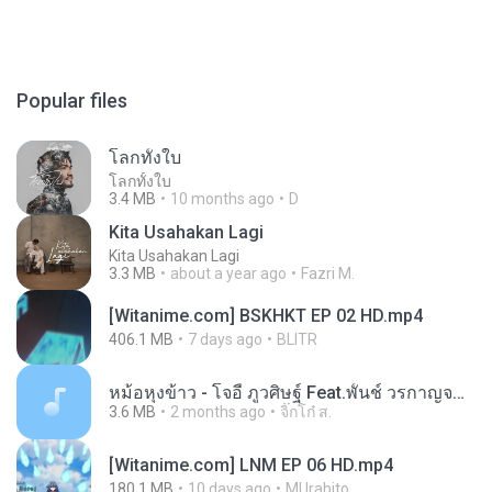
Popular files
โลกทั้งใบ
โลกทั้งใบ
3.4 MB
10 months ago
D
Kita Usahakan Lagi
Kita Usahakan Lagi
3.3 MB
about a year ago
Fazri M.
[Witanime.com] BSKHKT EP 02 HD.mp4
406.1 MB
7 days ago
BLITR
หม้อหุงข้าว - โจอี้ ภูวศิษฐ์ Feat.พั้นช์ วรกาญจน์-315237.mp3
3.6 MB
2 months ago
จิ๊กโก๋ ส.
[Witanime.com] LNM EP 06 HD.mp4
180.1 MB
10 days ago
MUrabito