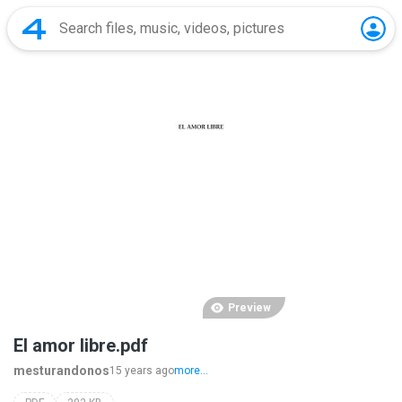
Preview
El amor libre.pdf
mesturandonos
15 years ago
more...