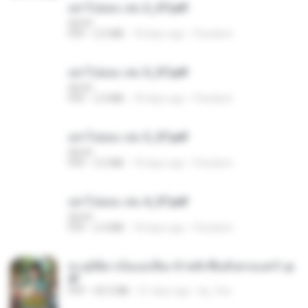
อย่าไปยอม เล่ม 2_ST.pdf
decht
PDF
2.5 MB
18 days ago
Pandarin
อย่าไปยอม เล่ม 5_ST.pdf
decht
PDF
2.4 MB
18 days ago
Pandarin
อย่าไปยอม เล่ม 3_ST.pdf
decht
PDF
2.5 MB
18 days ago
Pandarin
อย่าไปยอม เล่ม 4_ST.pdf
decht
PDF
2.4 MB
18 days ago
Pandarin
ทะลุมิติมาเป็นแม่เลี้ยง ข้าพลิกฟื้นทั้งครอบครัว.p
df
PDF
42.5 MB
21 days ago
kp_fha