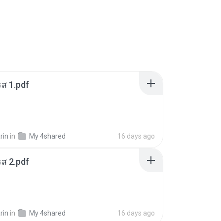
ส 1.pdf
rin
in
My 4shared
16 days ago
ส 2.pdf
rin
in
My 4shared
16 days ago