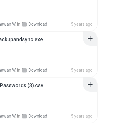
hawan W.
in
Download
5 years ago
backupandsync.exe
hawan W.
in
Download
5 years ago
Passwords (3).csv
hawan W.
in
Download
5 years ago