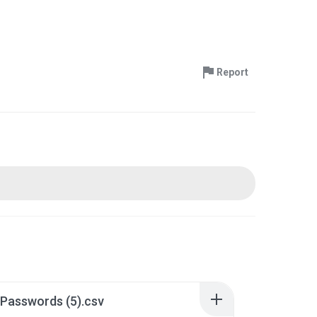
Report
Passwords (5).csv