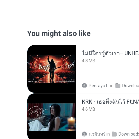
You might also like
4.8 MB
Peeraya L.
in
Downlo
KRK - เธอทิ้งฉันไว้ Ft.N
4.6 MB
นวมินทร์
in
Download