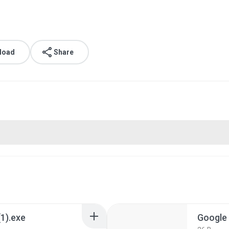
load
Share
1).exe
Google 