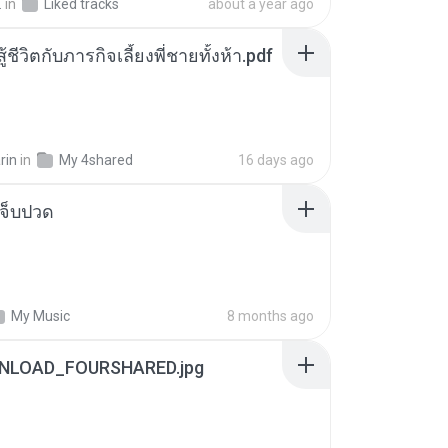
.
in
Liked tracks
about a year ago
ู้ชีวิตกับภารกิจเลี้ยงพี่ชายทั้งห้า.pdf
rin
in
My 4shared
16 days ago
จ็บปวด
My Music
8 months ago
NLOAD_FOURSHARED.jpg