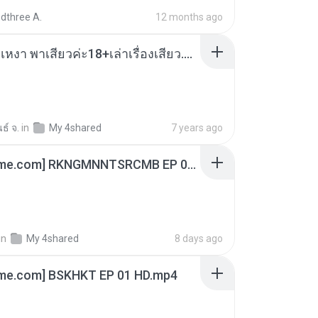
dthree A.
12 months ago
เมียน้อยเหงา พาเสียวค่ะ18+เล่าเรื่องเสียว.mp3
ธ์ จ.
in
My 4shared
7 years ago
[Witanime.com] RKNGMNNTSRCMB EP 06 HD.mp4
in
My 4shared
8 days ago
ime.com] BSKHKT EP 01 HD.mp4