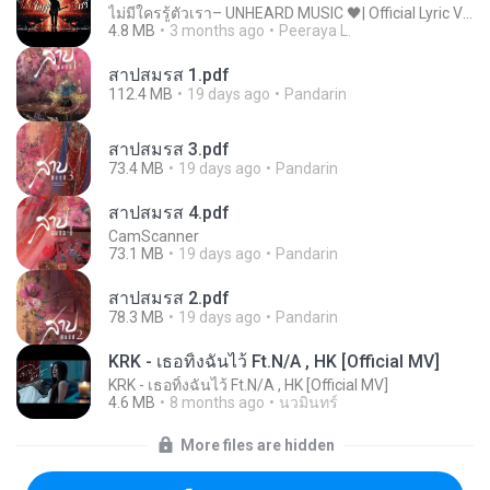
ไม่มีใครรู้ตัวเรา– UNHEARD MUSIC 🖤| Official Lyric Video | เพลงสู้ชีวิต
4.8 MB
3 months ago
Peeraya L.
สาปสมรส 1.pdf
112.4 MB
19 days ago
Pandarin
สาปสมรส 3.pdf
73.4 MB
19 days ago
Pandarin
สาปสมรส 4.pdf
CamScanner
73.1 MB
19 days ago
Pandarin
สาปสมรส 2.pdf
78.3 MB
19 days ago
Pandarin
KRK - เธอทิ้งฉันไว้ Ft.N/A , HK [Official MV]
KRK - เธอทิ้งฉันไว้ Ft.N/A , HK [Official MV]
4.6 MB
8 months ago
นวมินทร์
More files are hidden