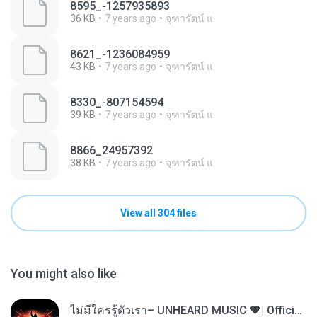
8595_-1257935893
36 KB
7 years ago
จุฑารัตน์ แ.
8621_-1236084959
43 KB
7 years ago
จุฑารัตน์ แ.
8330_-807154594
39 KB
7 years ago
จุฑารัตน์ แ.
8866_24957392
38 KB
7 years ago
จุฑารัตน์ แ.
View all 304 files
You might also like
ไม่มีใครรู้ตัวเรา– UNHEARD MUSIC 🖤| Official Lyric Video | เพลงสู้ชีวิต