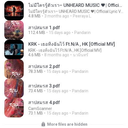
ไม่มีใครรู้ตัวเรา– UNHEARD MUSIC 🖤| Official Lyric Video | เพลงสู้ชีวิต
ไม่มีใครรู้ตัวเรา– UNHEARD MUSIC 🖤| Official Lyric Video | เพลงสู้ชีวิต
4.8 MB
3 months ago
Peeraya L.
สาปสมรส 1.pdf
112.4 MB
15 days ago
Pandarin
KRK - เธอทิ้งฉันไว้ Ft.N/A , HK [Official MV]
KRK - เธอทิ้งฉันไว้ Ft.N/A , HK [Official MV]
4.6 MB
8 months ago
นวมินทร์
สาปสมรส 2.pdf
78.3 MB
15 days ago
Pandarin
สาปสมรส 3.pdf
73.4 MB
15 days ago
Pandarin
สาปสมรส 4.pdf
CamScanner
73.1 MB
15 days ago
Pandarin
More files are hidden