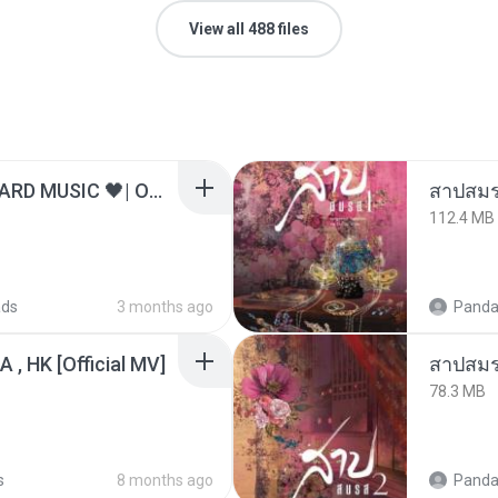
View all 488 files
ไม่มีใครรู้ตัวเรา– UNHEARD MUSIC 🖤| Official Lyric Video | เพลงสู้ชีวิต
สาปสมร
112.4 MB
ads
3 months ago
Panda
/A , HK [Official MV]
สาปสมร
78.3 MB
s
8 months ago
Panda