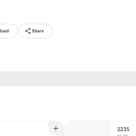
load
Share
2235