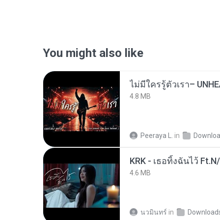
You might also like
4.8 MB
Peeraya L.
in
Downlo
KRK - เธอทิ้งฉันไว้ Ft.N
4.6 MB
นวมินทร์
in
Download