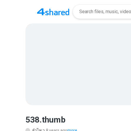
538.thumb
ลําไพ ว.
8 years ago
more...