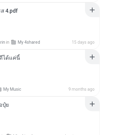
ส 4.pdf
rin
in
My 4shared
15 days ago
ีได้แค่นี้
My Music
9 months ago
้อปุ๋ย