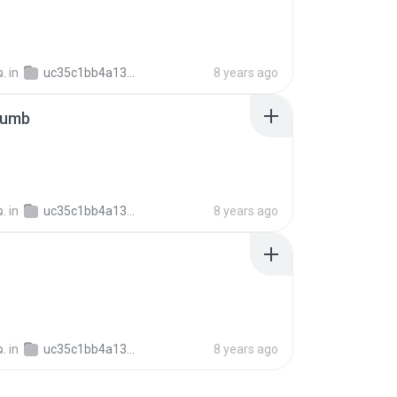
ว.
in
uc35c1bb4a1304fb5a08f6921344c03d7
8 years ago
humb
ว.
in
uc35c1bb4a1304fb5a08f6921344c03d7
8 years ago
ว.
in
uc35c1bb4a1304fb5a08f6921344c03d7
8 years ago