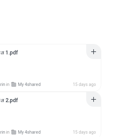
ส 1.pdf
rin
in
My 4shared
15 days ago
ส 2.pdf
rin
in
My 4shared
15 days ago