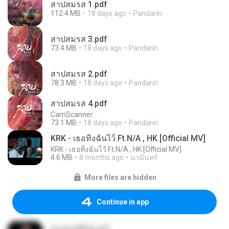
สาปสมรส 1.pdf
112.4 MB
18 days ago
Pandarin
สาปสมรส 3.pdf
73.4 MB
18 days ago
Pandarin
สาปสมรส 2.pdf
78.3 MB
18 days ago
Pandarin
สาปสมรส 4.pdf
CamScanner
73.1 MB
18 days ago
Pandarin
KRK - เธอทิ้งฉันไว้ Ft.N/A , HK [Official MV]
KRK - เธอทิ้งฉันไว้ Ft.N/A , HK [Official MV]
4.6 MB
8 months ago
นวมินทร์
More files are hidden
Continue in app