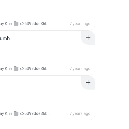
y K.
in
c26399dde36b377ad651b0cc6d017d8f4
7 years ago
humb
y K.
in
c26399dde36b377ad651b0cc6d017d8f4
7 years ago
y K.
in
c26399dde36b377ad651b0cc6d017d8f4
7 years ago