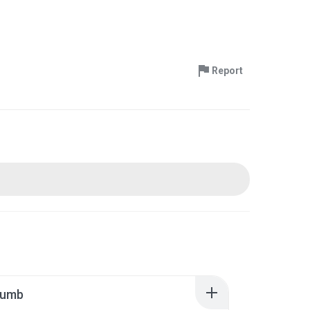
Report
humb