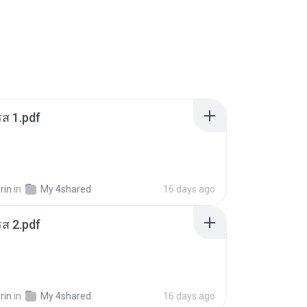
ส 1.pdf
rin
in
My 4shared
16 days ago
ส 2.pdf
rin
in
My 4shared
16 days ago