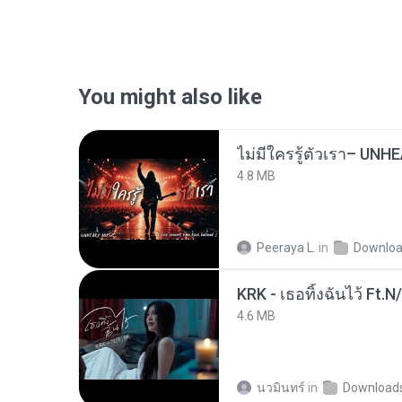
You might also like
4.8 MB
Peeraya L.
in
Downlo
KRK - เธอทิ้งฉันไว้ Ft.N
4.6 MB
นวมินทร์
in
Download