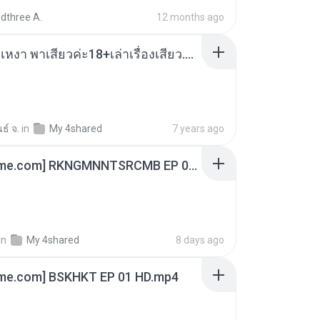
dthree A.
12 months ago
เมียน้อยเหงา พาเสียวค่ะ18+เล่าเรื่องเสียว.mp3
ธ์ จ.
in
My 4shared
7 years ago
[Witanime.com] RKNGMNNTSRCMB EP 06 HD.mp4
in
My 4shared
8 days ago
ime.com] BSKHKT EP 01 HD.mp4