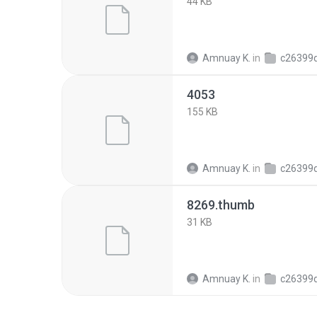
44 KB
Amnuay K.
in
c26399dde36b377ad6
4053
155 KB
Amnuay K.
in
c26399dde36b377ad6
8269.thumb
31 KB
Amnuay K.
in
c26399dde36b377ad6