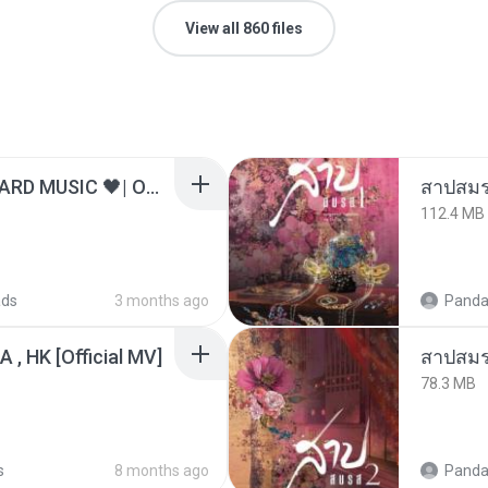
View all 860 files
ไม่มีใครรู้ตัวเรา– UNHEARD MUSIC 🖤| Official Lyric Video | เพลงสู้ชีวิต
สาปสมร
112.4 MB
ads
3 months ago
Panda
/A , HK [Official MV]
สาปสมร
78.3 MB
s
8 months ago
Panda