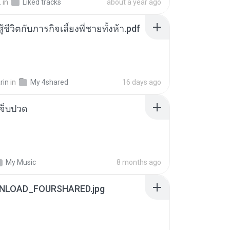
.
in
Liked tracks
about a year ago
ู้ชีวิตกับภารกิจเลี้ยงพี่ชายทั้งห้า.pdf
rin
in
My 4shared
16 days ago
จ็บปวด
My Music
8 months ago
NLOAD_FOURSHARED.jpg