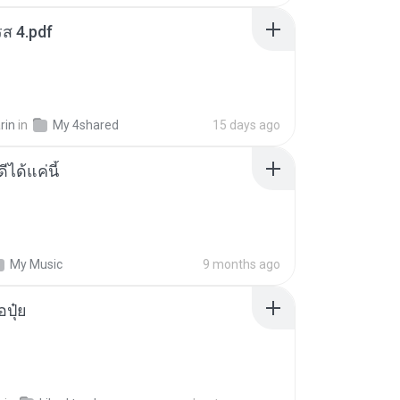
ส 4.pdf
rin
in
My 4shared
15 days ago
ีได้แค่นี้
My Music
9 months ago
้อปุ๋ย