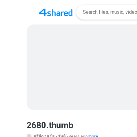
2680.thumb
สุรีย์ฉาย มิมะรัมย์
6 years ago
more...