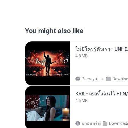
You might also like
4.8 MB
Peeraya L.
in
Downlo
KRK - เธอทิ้งฉันไว้ Ft.N
4.6 MB
นวมินทร์
in
Download