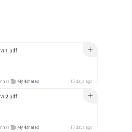
ส 1.pdf
rin
in
My 4shared
15 days ago
ส 2.pdf
rin
in
My 4shared
15 days ago