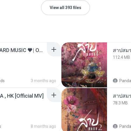
View all 393 files
ไม่มีใครรู้ตัวเรา– UNHEARD MUSIC 🖤| Official Lyric Video | เพลงสู้ชีวิต
สาปสมร
112.4 MB
ads
3 months ago
Panda
/A , HK [Official MV]
สาปสมร
78.3 MB
s
8 months ago
Panda