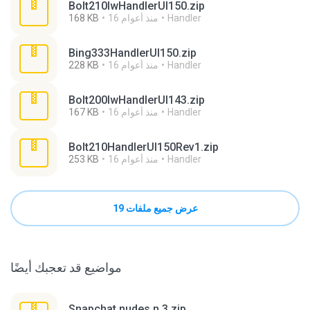
Bolt210lwHandlerUI150.zip
Handler
16 منذ أعوام
168 KB
Bing333HandlerUI150.zip
Handler
16 منذ أعوام
228 KB
Bolt200lwHandlerUI143.zip
Handler
16 منذ أعوام
167 KB
Bolt210HandlerUI150Rev1.zip
Handler
16 منذ أعوام
253 KB
عرض جميع ملفات 19
مواضيع قد تعجبك أيضًا
Snapchat nudes n 3.zip