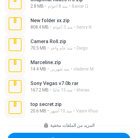
Baixar Q.
منذ 8 أعوام
2.8 MB
New folder xx.zip
henry N.
منذ 3 أعوام
808.4 MB
Camera Roll.zip
Diego
منذ عام واحد
70.5 MB
Marceline.zip
vladimir M.
منذ شهرين
14.4 MB
Sony Vegas v7.0b.rar
khinao
منذ 15 عامًا
167.2 MB
top secret.zip
Vasni Vhuo
منذ 10 أشهر
20.6 MB
المزيد من الملفات مخفية