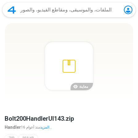
معاينة
Bolt200HandlerUI143.zip
Handler
المزيد...
16 منذ أعوام