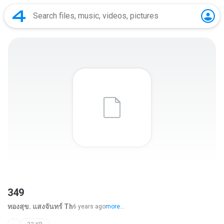
349
ทองสุข. แสงจันทร์ Th
6 years ago
more...