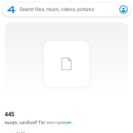
445
ทองสุข. แสงจันทร์ Th
6 years ago
more...