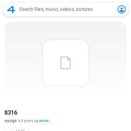
8316
ทองพูล ว.
8 years ago
more...