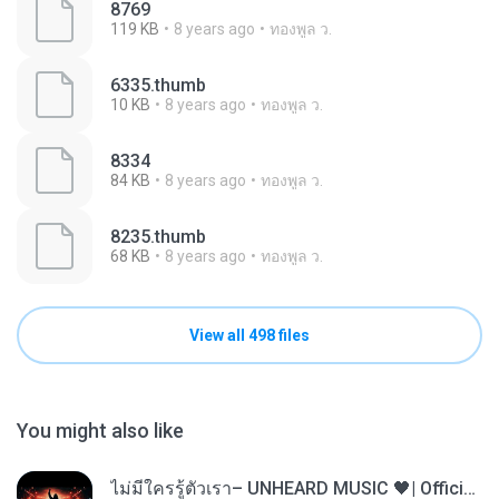
8769
119 KB
8 years ago
ทองพูล ว.
6335.thumb
10 KB
8 years ago
ทองพูล ว.
8334
84 KB
8 years ago
ทองพูล ว.
8235.thumb
68 KB
8 years ago
ทองพูล ว.
View all 498 files
You might also like
ไม่มีใครรู้ตัวเรา– UNHEARD MUSIC 🖤| Official Lyric Video | เพลงสู้ชีวิต