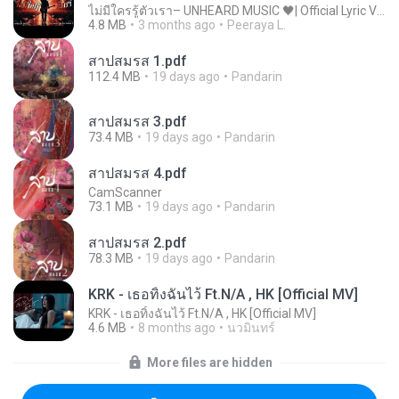
ไม่มีใครรู้ตัวเรา– UNHEARD MUSIC 🖤| Official Lyric Video | เพลงสู้ชีวิต
4.8 MB
3 months ago
Peeraya L.
สาปสมรส 1.pdf
112.4 MB
19 days ago
Pandarin
สาปสมรส 3.pdf
73.4 MB
19 days ago
Pandarin
สาปสมรส 4.pdf
CamScanner
73.1 MB
19 days ago
Pandarin
สาปสมรส 2.pdf
78.3 MB
19 days ago
Pandarin
KRK - เธอทิ้งฉันไว้ Ft.N/A , HK [Official MV]
KRK - เธอทิ้งฉันไว้ Ft.N/A , HK [Official MV]
4.6 MB
8 months ago
นวมินทร์
More files are hidden