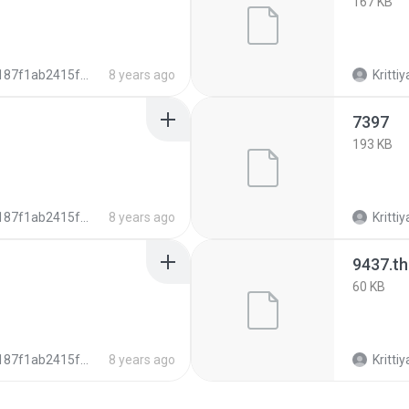
167 KB
7f1ab2415f6106ee7b6dafa5f6c2cb
8 years ago
Krittiy
7397
193 KB
7f1ab2415f6106ee7b6dafa5f6c2cb
8 years ago
Krittiy
9437.t
60 KB
7f1ab2415f6106ee7b6dafa5f6c2cb
8 years ago
Krittiy