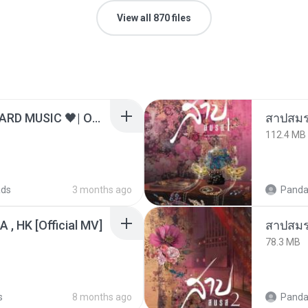
View all 870 files
ไม่มีใครรู้ตัวเรา– UNHEARD MUSIC 🖤| Official Lyric Video | เพลงสู้ชีวิต
สาปสมร
112.4 MB
ads
3 months ago
Panda
/A , HK [Official MV]
สาปสมร
78.3 MB
s
8 months ago
Panda