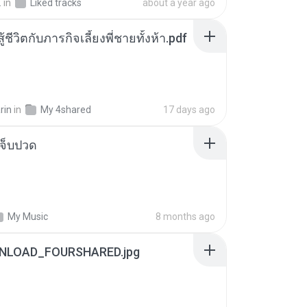
.
in
Liked tracks
about a year ago
ู้ชีวิตกับภารกิจเลี้ยงพี่ชายทั้งห้า.pdf
rin
in
My 4shared
17 days ago
จ็บปวด
My Music
8 months ago
NLOAD_FOURSHARED.jpg