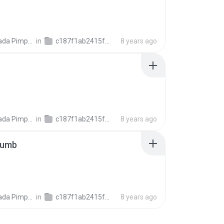
ada Pimpalai
in
c187f1ab2415f6106ee7b6dafa5f6c2cb
8 years ago
ada Pimpalai
in
c187f1ab2415f6106ee7b6dafa5f6c2cb
8 years ago
humb
ada Pimpalai
in
c187f1ab2415f6106ee7b6dafa5f6c2cb
8 years ago