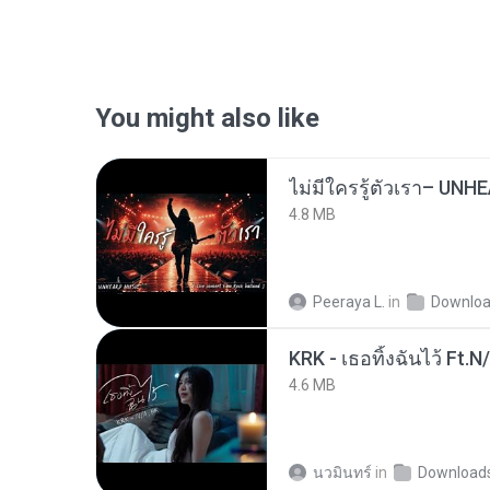
You might also like
4.8 MB
Peeraya L.
in
Downlo
KRK - เธอทิ้งฉันไว้ Ft.N
4.6 MB
นวมินทร์
in
Download