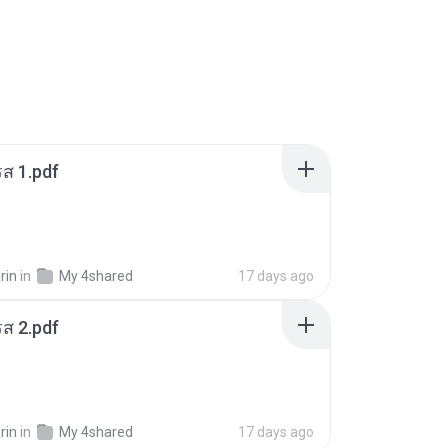
ส 1.pdf
rin
in
My 4shared
17 days ago
ส 2.pdf
rin
in
My 4shared
17 days ago