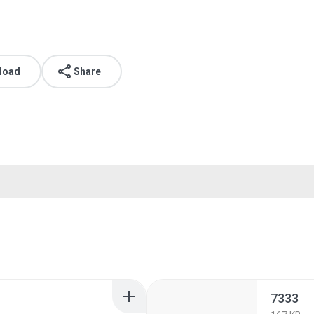
load
Share
7333