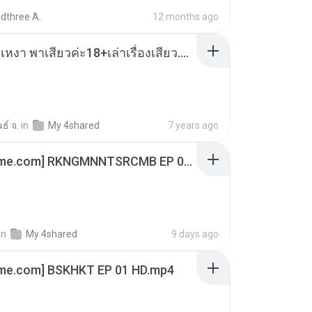
dthree A.
12 months ago
เมียน้อยเหงา พาเสียวค่ะ18+เล่าเรื่องเสียว.mp3
ธ์ จ.
in
My 4shared
7 years ago
[Witanime.com] RKNGMNNTSRCMB EP 06 HD.mp4
in
My 4shared
9 days ago
ime.com] BSKHKT EP 01 HD.mp4