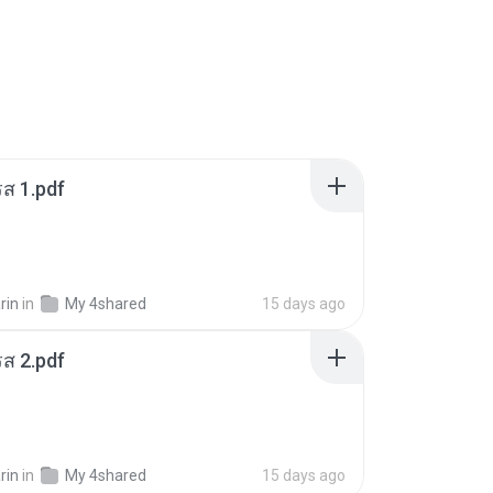
ส 1.pdf
rin
in
My 4shared
15 days ago
ส 2.pdf
rin
in
My 4shared
15 days ago