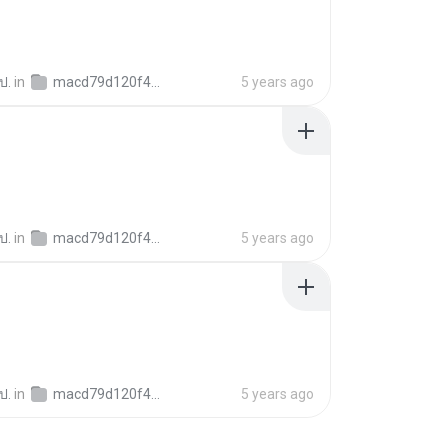
ป.
in
macd79d120f444ee5cfef48d928425c34
5 years ago
ป.
in
macd79d120f444ee5cfef48d928425c34
5 years ago
ป.
in
macd79d120f444ee5cfef48d928425c34
5 years ago