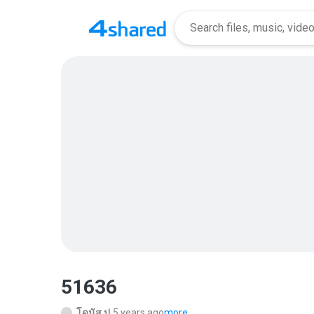
51636
โดนัส ป.
5 years ago
more...