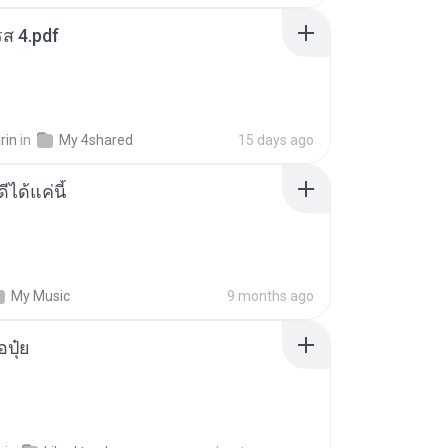
ส 4.pdf
rin
in
My 4shared
15 days ago
ีได้แค่นี้
My Music
9 months ago
้อปุ๋ย