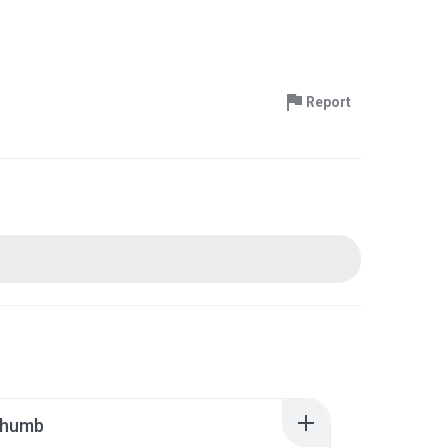
Report
thumb