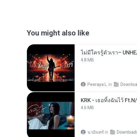
You might also like
4.8 MB
Peeraya L.
in
Downlo
KRK - เธอทิ้งฉันไว้ Ft.N
4.6 MB
นวมินทร์
in
Download