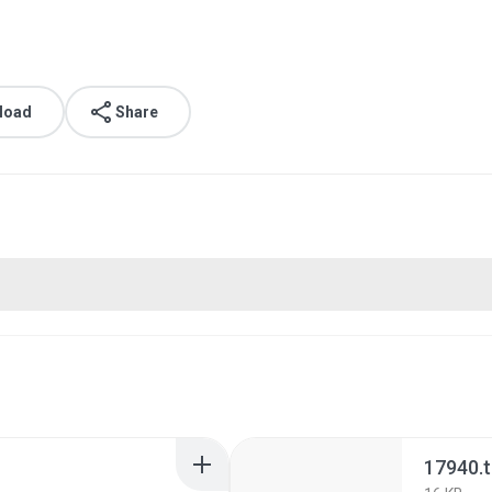
load
Share
17940.