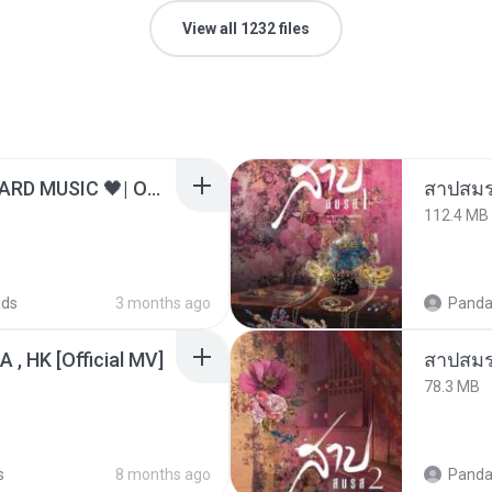
View all 1232 files
ไม่มีใครรู้ตัวเรา– UNHEARD MUSIC 🖤| Official Lyric Video | เพลงสู้ชีวิต
สาปสมร
112.4 MB
ads
3 months ago
Panda
/A , HK [Official MV]
สาปสมร
78.3 MB
s
8 months ago
Panda