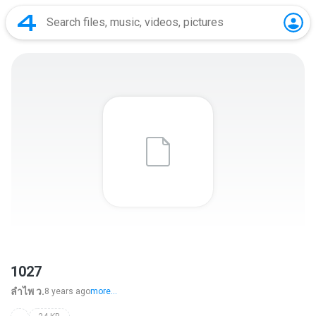
1027
ลําไพ ว.
8 years ago
more...