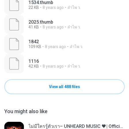
1534.thumb
22 KB
8 years ago
ลําไพ ว.
2025.thumb
41 KB
8 years ago
ลําไพ ว.
1842
109 KB
8 years ago
ลําไพ ว.
1116
42 KB
8 years ago
ลําไพ ว.
View all 488 files
You might also like
ไม่มีใครรู้ตัวเรา– UNHEARD MUSIC 🖤| Official Lyric Video | เพลงสู้ชีวิต