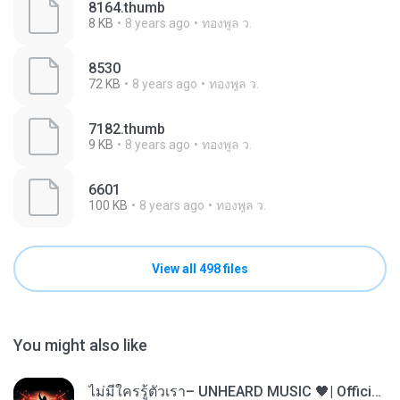
8164.thumb
8 KB
8 years ago
ทองพูล ว.
8530
72 KB
8 years ago
ทองพูล ว.
7182.thumb
9 KB
8 years ago
ทองพูล ว.
6601
100 KB
8 years ago
ทองพูล ว.
View all 498 files
You might also like
ไม่มีใครรู้ตัวเรา– UNHEARD MUSIC 🖤| Official Lyric Video | เพลงสู้ชีวิต