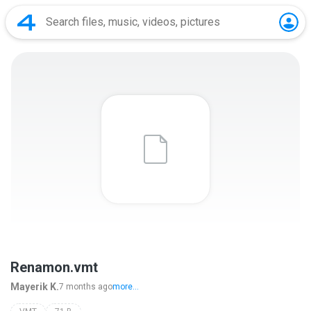
Renamon.vmt
Mayerik K.
7 months ago
more...