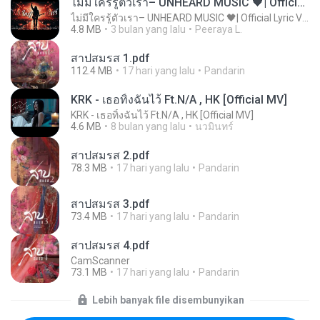
ไม่มีใครรู้ตัวเรา– UNHEARD MUSIC 🖤| Official Lyric Video | เพลงสู้ชีวิต
ไม่มีใครรู้ตัวเรา– UNHEARD MUSIC 🖤| Official Lyric Video | เพลงสู้ชีวิต
4.8 MB
3 bulan yang lalu
Peeraya L.
สาปสมรส 1.pdf
112.4 MB
17 hari yang lalu
Pandarin
KRK - เธอทิ้งฉันไว้ Ft.N/A , HK [Official MV]
KRK - เธอทิ้งฉันไว้ Ft.N/A , HK [Official MV]
4.6 MB
8 bulan yang lalu
นวมินทร์
สาปสมรส 2.pdf
78.3 MB
17 hari yang lalu
Pandarin
สาปสมรส 3.pdf
73.4 MB
17 hari yang lalu
Pandarin
สาปสมรส 4.pdf
CamScanner
73.1 MB
17 hari yang lalu
Pandarin
Lebih banyak file disembunyikan