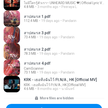
ไม่มีใครรู้ตัวเรา– UNHEARD MUSIC 🖤| Official Lyric Video | เพลงสู้ชีวิต
4.8 MB
3 months ago
Peeraya L.
สาปสมรส 1.pdf
112.4 MB
19 days ago
Pandarin
สาปสมรส 3.pdf
73.4 MB
19 days ago
Pandarin
สาปสมรส 2.pdf
78.3 MB
19 days ago
Pandarin
สาปสมรส 4.pdf
CamScanner
73.1 MB
19 days ago
Pandarin
KRK - เธอทิ้งฉันไว้ Ft.N/A , HK [Official MV]
KRK - เธอทิ้งฉันไว้ Ft.N/A , HK [Official MV]
4.6 MB
8 months ago
นวมินทร์
More files are hidden