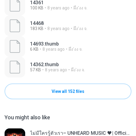
14361
100 KB
8 years ago
ผึ้ง'งง จ.
14468
183 KB
8 years ago
ผึ้ง'งง จ.
14693.thumb
6 KB
8 years ago
ผึ้ง'งง จ.
14362.thumb
57 KB
8 years ago
ผึ้ง'งง จ.
View all 152 files
You might also like
ไม่มีใครรู้ตัวเรา– UNHEARD MUSIC 🖤| Official Lyric Video | เพลงสู้ชีวิต