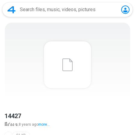
14427
ผึ้ง'งง จ.
8 years ago
more...