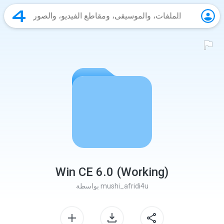
Win CE 6.0 (Working)
mushi_afridi4u
بواسطة