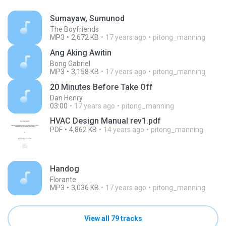
Sumayaw, Sumunod
The Boyfriends
MP3
2,672 KB
17 years ago
pitong_manning
Ang Aking Awitin
Bong Gabriel
MP3
3,158 KB
17 years ago
pitong_manning
20 Minutes Before Take Off
Dan Henry
03:00
17 years ago
pitong_manning
HVAC Design Manual rev1.pdf
PDF
4,862 KB
14 years ago
pitong_manning
Handog
Florante
MP3
3,036 KB
17 years ago
pitong_manning
View all 79 tracks