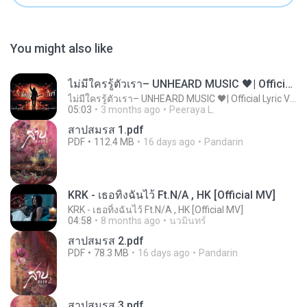
You might also like
ไม่มีใครรู้ตัวเรา– UNHEARD MUSIC 🖤| Official Lyric Video | เพลงสู้ชีวิต
ไม่มีใครรู้ตัวเรา– UNHEARD MUSIC 🖤| Official Lyric Video | เพลงสู้ชีวิต
05:03
3 months ago
Peeraya L.
สาปสมรส 1.pdf
PDF
112.4 MB
16 days ago
Pandarin
KRK - เธอทิ้งฉันไว้ Ft.N/A , HK [Official MV]
KRK - เธอทิ้งฉันไว้ Ft.N/A , HK [Official MV]
04:58
8 months ago
นวมินทร์
สาปสมรส 2.pdf
PDF
78.3 MB
16 days ago
Pandarin
สาปสมรส 3.pdf