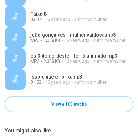
Faixa 8
03:07
13 years ago
surforroemulher
joão gonçalves - mulher vaidosa.mp3
MP3
1,058 KB
13 years ago
surforroemulher
os 3 do nordeste - forró animado.mp3
MP3
2,308 KB
13 years ago
surforroemulher
Isso é que é forró.mp3
01:52
13 years ago
surforroemulher
View all 65 tracks
You might also like