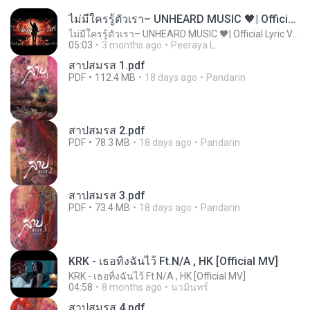
ไม่มีใครรู้ตัวเรา– UNHEARD MUSIC 🖤| Official Lyric Video | เพลงสู้ชีวิต
ไม่มีใครรู้ตัวเรา– UNHEARD MUSIC 🖤| Official Lyric Video | เพลงสู้ชีวิต
05:03
3 months ago
Peeraya L.
สาปสมรส 1.pdf
PDF
112.4 MB
18 days ago
Pandarin
สาปสมรส 2.pdf
PDF
78.3 MB
18 days ago
Pandarin
สาปสมรส 3.pdf
PDF
73.4 MB
18 days ago
Pandarin
KRK - เธอทิ้งฉันไว้ Ft.N/A , HK [Official MV]
KRK - เธอทิ้งฉันไว้ Ft.N/A , HK [Official MV]
04:58
8 months ago
นวมินทร์
สาปสมรส 4.pdf