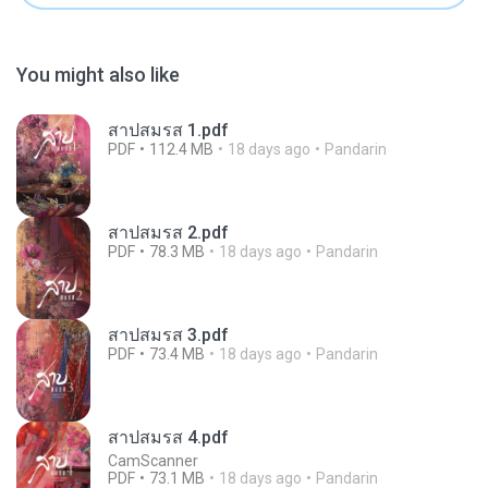
You might also like
สาปสมรส 1.pdf
PDF
112.4 MB
18 days ago
Pandarin
สาปสมรส 2.pdf
PDF
78.3 MB
18 days ago
Pandarin
สาปสมรส 3.pdf
PDF
73.4 MB
18 days ago
Pandarin
สาปสมรส 4.pdf
CamScanner
PDF
73.1 MB
18 days ago
Pandarin