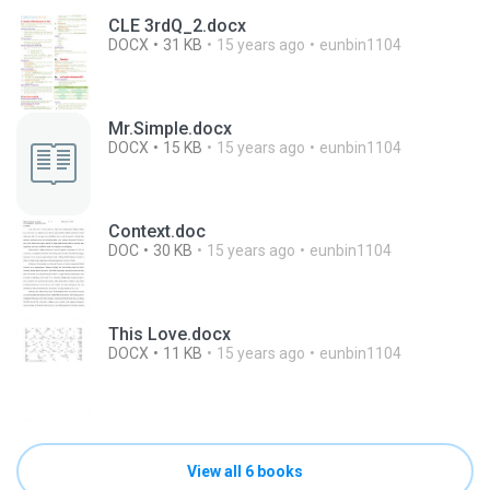
CLE 3rdQ_2.docx
DOCX
31 KB
15 years ago
eunbin1104
Mr.Simple.docx
DOCX
15 KB
15 years ago
eunbin1104
Context.doc
DOC
30 KB
15 years ago
eunbin1104
This Love.docx
DOCX
11 KB
15 years ago
eunbin1104
View all 6 books