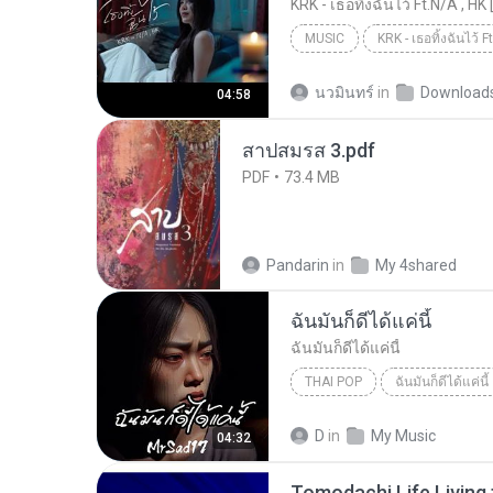
KRK - เธอทิ้งฉันไว้ Ft.N/A , HK 
MUSIC
KRK Music
Music
นวมินทร์
in
Download
04:58
สาปสมรส 3.pdf
PDF
73.4 MB
Pandarin
in
My 4shared
ฉันมันก็ดีได้แค่นี้
ฉันมันก็ดีได้แค่นี้
THAI POP
ฉันมันก็ดีได้แค่นี้
ฉันมันก็ดีได้แค่นี้
THAI POP
D
in
My Music
04:32