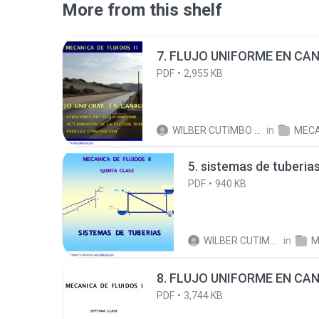
More from this shelf
7. FLUJO UNIFORME EN CANA
PDF
2,955 KB
WILBER CUTIMBO CHOQUE C.
in
MECANIC
5. sistemas de tuberia
PDF
940 KB
WILBER CUTIMBO CHOQUE C.
in
ME
8. FLUJO UNIFORME EN CANA
PDF
3,744 KB