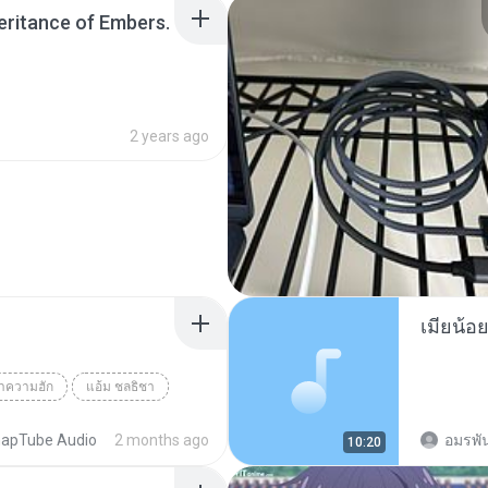
heritance of Embers.
2 years ago
ว่าความฮัก
แอ้ม ชลธิชา
apTube Audio
2 months ago
อมรพัน
10:20