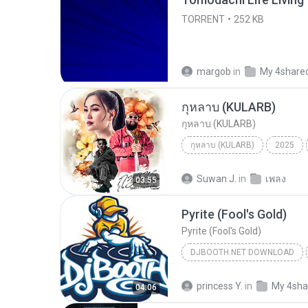
TORRENT
252 KB
margob
in
My 4share
กุหลาบ (KULARB)
กุหลาบ (KULARB)
กุหลาบ (KULARB)
2025
F.HERO Ft. ก้านตอง ทุ่งเงิน x S
Suwan J.
in
เพลง
03:55
Pyrite (Fool's Gold)
Pyrite (Fool's Gold)
DJBOOTH.NET DOWNLOAD
princess Y.
in
My 4sha
04:06