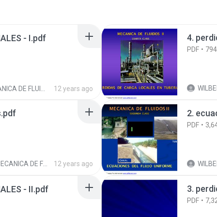
LES - I.pdf
PDF
794
WILBER CUT
A DE FLUIDOS - UNI
12 years ago
s.pdf
2. ecua
PDF
3,6
CANICA DE FLUIDOS - UNI
12 years ago
WILBER CUT
3. perd
LES - II.pdf
PDF
7,3