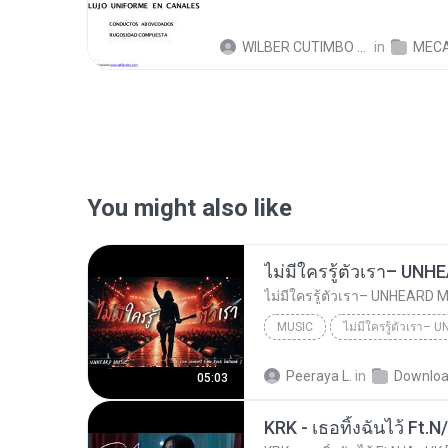
WILBER CUTIMBO CHOQUE C.
in
MECANIC
You might also like
MUSIC
UNHEARD MUSIC 🖤
Musi
Peeraya L.
in
Downlo
05:03
ไม่มีใครรู้ตัวเรา– UNHEARD MUSIC 🖤| Official Lyri...
KRK - เธอทิ้งฉันไว้ Ft.N