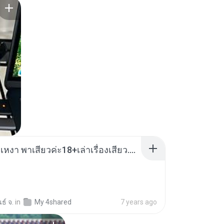
เมียน้อยเหงา พาเสียวค่ะ18+เล่าเรื่องเสียว.mp3
ธ์ จ.
in
My 4shared
7 years ago