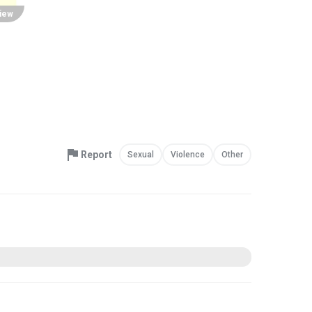
iew
Report
Sexual
Violence
Other