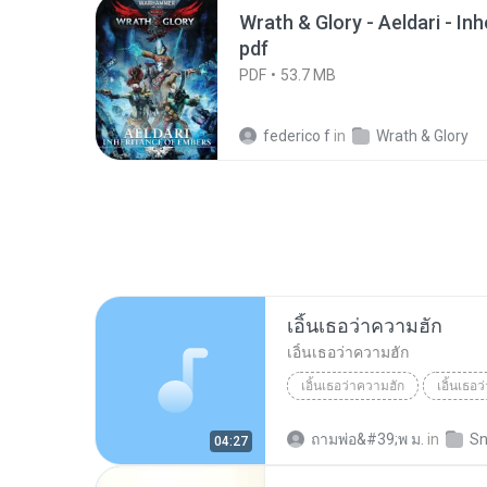
Wrath & Glory - Aeldari - In
pdf
PDF
53.7 MB
federico f
in
Wrath & Glory
เอิ้นเธอว่าความฮัก
เอิ้นเธอว่าความฮัก
เอิ้นเธอว่าความฮัก
เอิ้นเธอ
ถามพ่อ&#39;พ ม.
in
Sn
04:27