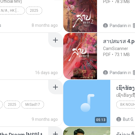
[Official MV]
PDF
78.3 MB
KRK - เธอทิ้งฉันไว้ Ft.N/A , HK [Official MV]
2025
KRK - เธอทิ้งฉันไว้ Ft.N/A , HK [Official MV]
s
8 months ago
Pandarin
in
สาปสมรส 4.p
CamScanner
PDF
73.1 MB
16 days ago
Pandarin
in
2025
MrSad17
BK NOU
9 months ago
But G.
05:13
Tomodachi Life Living the Dream [NSP].torrent
ผู้บ่าวเสื