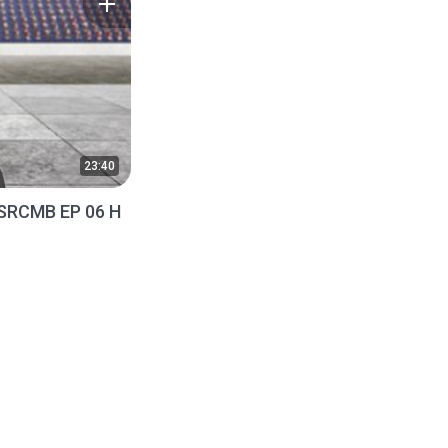
23:40
SRCMB EP 06 H