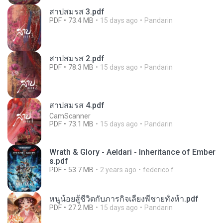
สาปสมรส 3.pdf
PDF
73.4 MB
15 days ago
Pandarin
สาปสมรส 2.pdf
PDF
78.3 MB
15 days ago
Pandarin
สาปสมรส 4.pdf
CamScanner
PDF
73.1 MB
15 days ago
Pandarin
Wrath & Glory - Aeldari - Inheritance of Ember
s.pdf
PDF
53.7 MB
2 years ago
federico f
หนูน้อยสู้ชีวิตกับภารกิจเลี้ยงพี่ชายทั้งห้า.pdf
PDF
27.2 MB
15 days ago
Pandarin