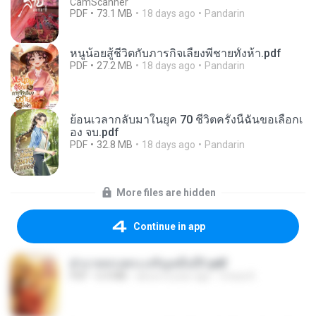
CamScanner
PDF
73.1 MB
18 days ago
Pandarin
หนูน้อยสู้ชีวิตกับภารกิจเลี้ยงพี่ชายทั้งห้า.pdf
PDF
27.2 MB
18 days ago
Pandarin
ย้อนเวลากลับมาในยุค 70 ชีวิตครั้งนี้ฉันขอเลือกเ
อง จบ.pdf
PDF
32.8 MB
18 days ago
Pandarin
More files are hidden
Continue in app
ฝ่าบาททรงพระเจริญหมื่นปี1.pdf
PDF
6.4 MB
about a year ago
Orasa K.