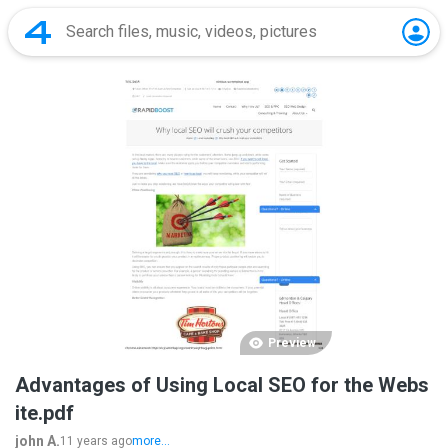
Preview
Advantages of Using Local SEO for the Webs
ite.pdf
john A.
11 years ago
more...