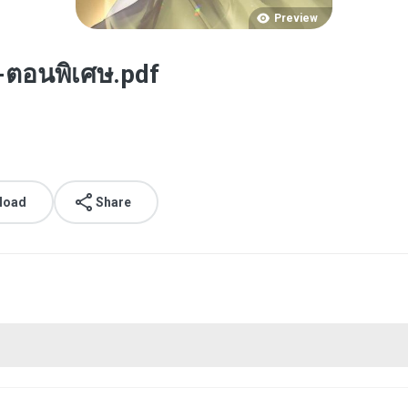
Preview
-ตอนพิเศษ.pdf
load
Share