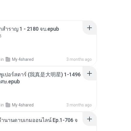
าสำราญ 1 - 2180 จบ.epub
B
in
My 4shared
3 months ago
ือซูเปอร์สตาร์ (我真是大明星) 1-1496
เศษ.epub
in
My 4shared
3 months ago
- ตำนานดาบเกมออนไลน์ Ep.1-706 จ