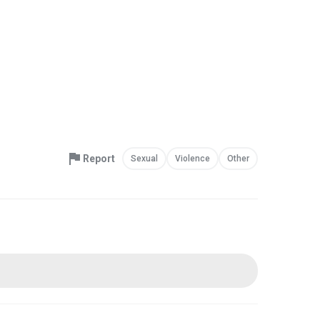
Report
Sexual
Violence
Other