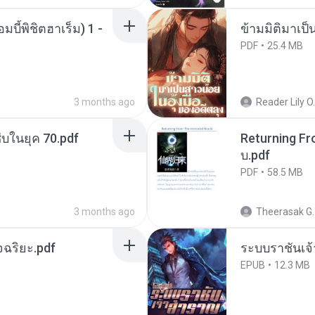
บี้พิชิตฮาเร็ม) 1 -
ข้ามมิติมาเป็
PDF
25.4 MB
3 months ago
Reader Lily O.
บในยุค 70.pdf
Returning Fr
บ.pdf
PDF
58.5 MB
3 months ago
Theerasak G.
จฉริยะ.pdf
ระบบราชันเจ้
EPUB
12.3 MB