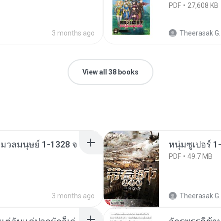
PDF
27,608 KB
3 months ago
Theerasak G.
View all 38 books
่งมวลมนุษย์ 1-1328 จ
หนุ่มซูเปอร์ 
PDF
49.7 MB
3 months ago
Theerasak G.