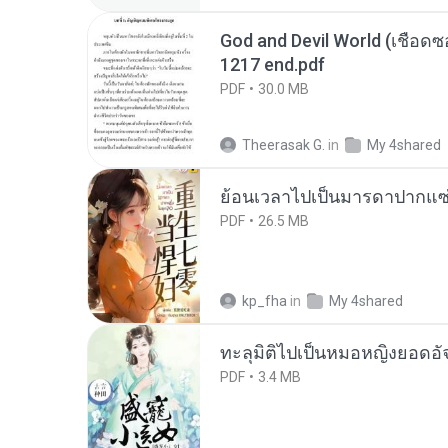
God and Devil World (เชือดซอม
1217 end.pdf
PDF
30.0 MB
Theerasak G.
in
My 4shared
ย้อนเวลาไปเป็นมารดาปากแซ่
PDF
26.5 MB
kp_fha
in
My 4shared
ทะลุมิติไปเป็นหมอหญิงยอดอั
PDF
3.4 MB