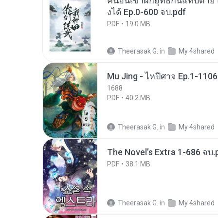
คนอื่นเขาฝึกยุทธกันแทบตาย แต
งได้ Ep.0-600 จบ.pdf
PDF
19.0 MB
Theerasak G.
in
My 4shared
Mu Jing - ไหปีศาจ Ep.1-1106
1688
PDF
40.2 MB
Theerasak G.
in
My 4shared
The Novel’s Extra 1-686 จบ.
PDF
38.1 MB
Theerasak G.
in
My 4shared