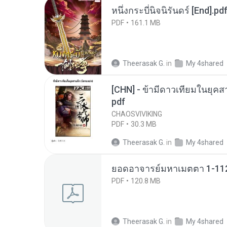
หนึ่งกระบี่นิจนิรันดร์ [End].pd
PDF
161.1 MB
Theerasak G.
in
My 4shared
[CHN] - ข้ามีดาวเทียมในยุคส
pdf
CHAOSVIVIKING
PDF
30.3 MB
Theerasak G.
in
My 4shared
ยอดอาจารย์มหาเมตตา 1-112
PDF
120.8 MB
Theerasak G.
in
My 4shared