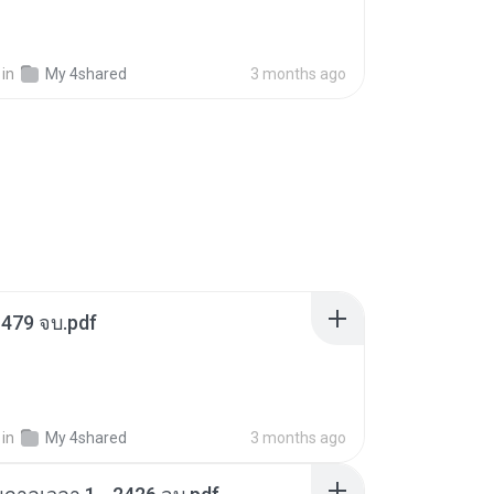
in
My 4shared
3 months ago
1-479 จบ.pdf
in
My 4shared
3 months ago