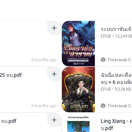
f
ระบบราชันเจ้
EPUB
12,549 K
3 months ago
Theerasak G.
25 จบ.pdf
ฉันนี่แหละค
จบ + 6 ตอนพิ
EPUB
9,538 KB
3 months ago
Theerasak G.
 จบ.pdf
Ling Xiang 
บ.pdf