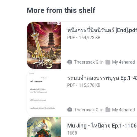
More from this shelf
หนึ่งกระบี่นิจนิรันดร์ [End].pd
PDF
164,973 KB
Theerasak G.
in
My 4shared
ระบบจำลองบรรพบุรุษ Ep.1-4
PDF
115,376 KB
Theerasak G.
in
My 4shared
Mu Jing - ไหปีศาจ Ep.1-1106
1688