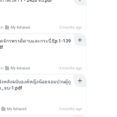
มกาลเวลา 1 - 2426 จบ.pdf
in
My 4shared
3 months ago
อดจักรพรรดิดาบและกระบี่ Ep.1-139
df
in
My 4shared
3 months ago
ังหลังฉบับองค์หญิงน้อยจอมป่วนผู้ถู
จ_จบ-1.pdf
My 4shared
3 months ago