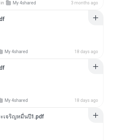
in
My 4shared
3 months ago
df
My 4shared
18 days ago
df
My 4shared
18 days ago
เจริญหมื่นปี1.pdf