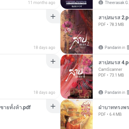
11 months ago
Theerasak G.
สาปสมรส 2.p
PDF
78.3 MB
18 days ago
Pandarin
in
สาปสมรส 4.p
CamScanner
PDF
73.1 MB
18 days ago
Pandarin
in
ี่ชายทั้งห้า.pdf
ฝ่าบาททรงพระ
PDF
6.4 MB