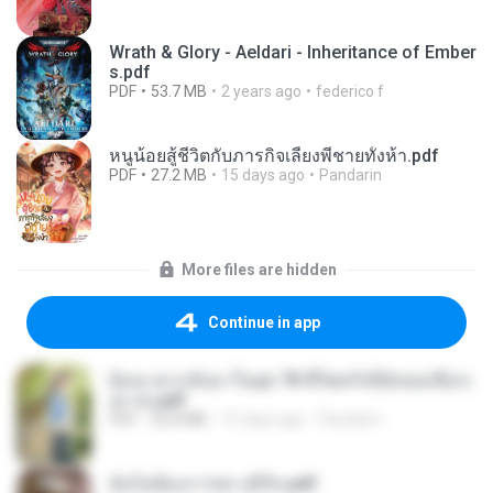
Wrath & Glory - Aeldari - Inheritance of Ember
s.pdf
PDF
53.7 MB
2 years ago
federico f
หนูน้อยสู้ชีวิตกับภารกิจเลี้ยงพี่ชายทั้งห้า.pdf
PDF
27.2 MB
15 days ago
Pandarin
More files are hidden
Continue in app
ย้อนเวลากลับมาในยุค 70 ชีวิตครั้งนี้ฉันขอเลือกเ
อง จบ.pdf
PDF
32.8 MB
15 days ago
Pandarin
ฉันไม่ต้องการพร สุจิรัน.pdf