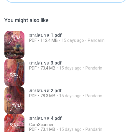
You might also like
สาปสมรส 1.pdf
PDF
112.4 MB
15 days ago
Pandarin
สาปสมรส 3.pdf
PDF
73.4 MB
15 days ago
Pandarin
สาปสมรส 2.pdf
PDF
78.3 MB
15 days ago
Pandarin
สาปสมรส 4.pdf
CamScanner
PDF
73.1 MB
15 days ago
Pandarin