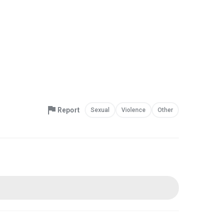
Report
Sexual
Violence
Other