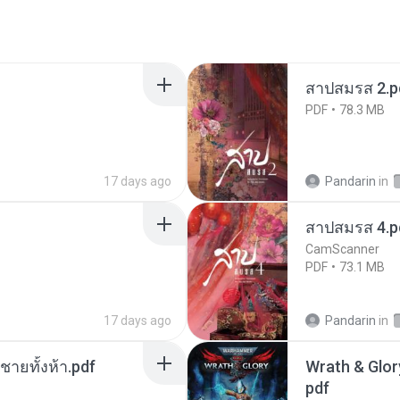
สาปสมรส 2.p
PDF
78.3 MB
17 days ago
Pandarin
in
สาปสมรส 4.p
CamScanner
PDF
73.1 MB
17 days ago
Pandarin
in
ี่ชายทั้งห้า.pdf
Wrath & Glory
pdf