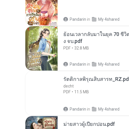
Pandarin
in
My 4shared
ย้อนเวลากลับมาในยุค 70 ชีวิต
ง จบ.pdf
PDF
32.8 MB
Pandarin
in
My 4shared
รัตติกาลพิรุณสิบสารท_RZ.pd
decht
PDF
11.5 MB
Pandarin
in
My 4shared
ม่ายสาวผู้เปียกปอน.pdf