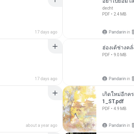
อย่าไปยอม เล
decht
PDF
2.4 MB
17 days ago
Pandarin
in
ฮ่องเต้ช่างคลั
PDF
9.0 MB
17 days ago
Pandarin
in
เกิดใหม่อีกคร
1_ST.pdf
PDF
4.9 MB
about a year ago
Pandarin
in