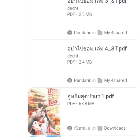
อย่าไปยอม เล่ม 3_ST.pdf
decht
PDF
2.5 MB
Pandarin
in
My 4shared
อย่าไปยอม เล่ม 4_ST.pdf
decht
PDF
2.4 MB
Pandarin
in
My 4shared
ฮูหยิuสุดป่วuฯ 1.pdf
PDF
68.8 MB
ณิชพน แ.
in
Downloads