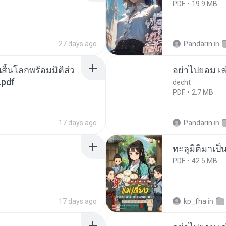
PDF
19.9 MB
27 days ago
Pandarin
in
สิ้นโลกพร้อมมิติส่ว
อย่าไปยอม เล
.pdf
decht
PDF
2.7 MB
17 days ago
Pandarin
in
ทะลุมิติมาเป็น
PDF
42.5 MB
17 days ago
kp_fha
in