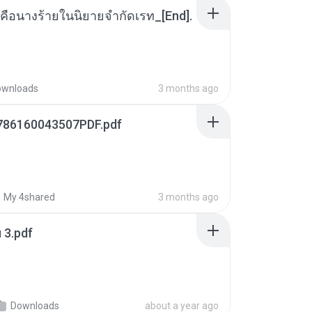
คือนางร้ายในนิยายจำกัดเรท_[End].
ownloads
3 months ago
786160043507PDF.pdf
My 4shared
3 months ago
ฯ 3.pdf
Downloads
about a year ago