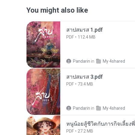
You might also like
สาปสมรส 1.pdf
PDF
112.4 MB
Pandarin
in
My 4shared
สาปสมรส 3.pdf
PDF
73.4 MB
Pandarin
in
My 4shared
หนูน้อยสู้ชีวิตกับภารกิจเลี้ยงพ
PDF
27.2 MB