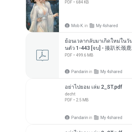
PDF
684 KB
Mob K.
in
My 4shared
ย้อนเวลากลับมาเกิดใหม่ในวัน
นตัว 1-443 [จบ] - 揍趴长颈鹿
PDF
499.6 MB
Pandarin
in
My 4shared
อย่าไปยอม เล่ม 2_ST.pdf
decht
PDF
2.5 MB
Pandarin
in
My 4shared