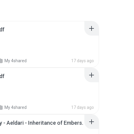
df
My 4shared
17 days ago
df
My 4shared
17 days ago
 - Aeldari - Inheritance of Embers.