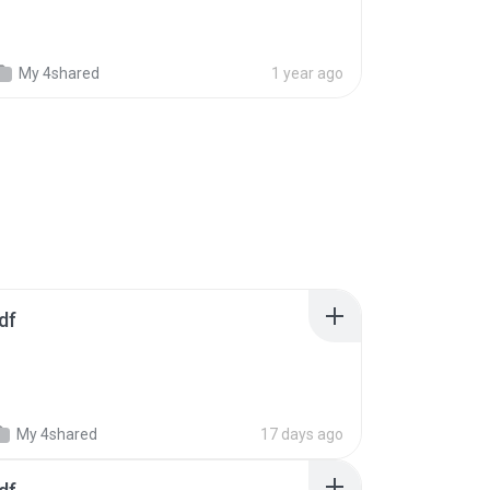
My 4shared
1 year ago
df
My 4shared
17 days ago