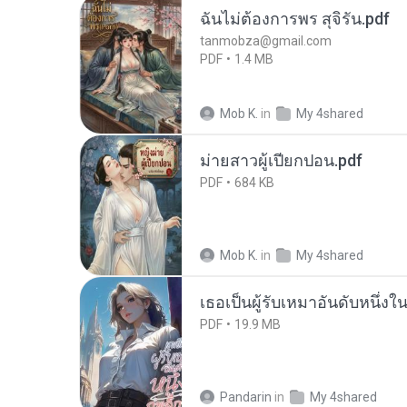
ฉันไม่ต้องการพร สุจิรัน.pdf
tanmobza@gmail.com
PDF
1.4 MB
Mob K.
in
My 4shared
ม่ายสาวผู้เปียกปอน.pdf
PDF
684 KB
Mob K.
in
My 4shared
เธอเป็นผู้รับเหมาอันดับหนึ่งใ
PDF
19.9 MB
Pandarin
in
My 4shared