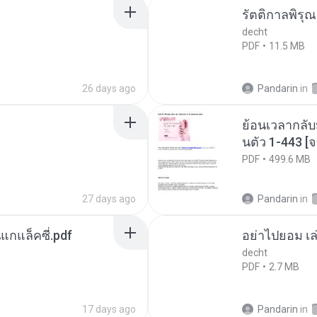
รัตติกาลพิรุ
decht
PDF
11.5 MB
26 days ago
Pandarin
in
ย้อนเวลากลับ
นตัว 1-443 
PDF
499.6 MB
27 days ago
Pandarin
in
นแกแล็คซี่.pdf
อย่าไปยอม เล
decht
PDF
2.7 MB
17 days ago
Pandarin
in