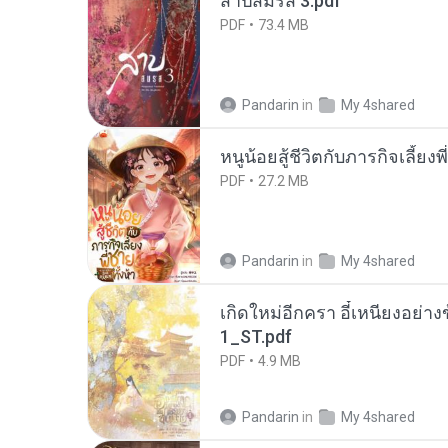
สาปสมรส 3.pdf
PDF
73.4 MB
Pandarin
in
My 4shared
หนูน้อยสู้ชีวิตกับภารกิจเลี้ยงพ
PDF
27.2 MB
Pandarin
in
My 4shared
เกิดใหม่อีกครา อี๋เหนียงอย่า
1_ST.pdf
PDF
4.9 MB
Pandarin
in
My 4shared