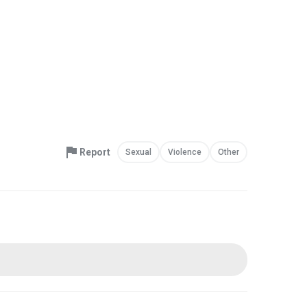
Report
Sexual
Violence
Other