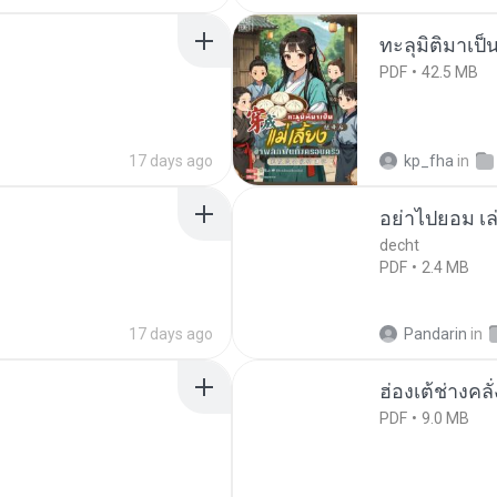
ทะลุมิติมาเป็น
PDF
42.5 MB
17 days ago
kp_fha
in
อย่าไปยอม เล
decht
PDF
2.4 MB
17 days ago
Pandarin
in
ฮ่องเต้ช่างคลั
PDF
9.0 MB