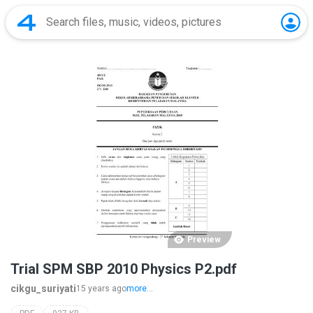
Preview
Trial SPM SBP 2010 Physics P2.pdf
cikgu_suriyati
15 years ago
more...