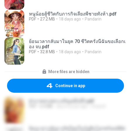
หนูน้อยสู้ชีวิตกับภารกิจเลี้ยงพี่ชายทั้งห้า.pdf
PDF
27.2 MB
18 days ago
Pandarin
ย้อนเวลากลับมาในยุค 70 ชีวิตครั้งนี้ฉันขอเลือกเ
อง จบ.pdf
PDF
32.8 MB
18 days ago
Pandarin
More files are hidden
Continue in app
ฝ่าบาททรงพระเจริญหมื่นปี1.pdf
PDF
6.4 MB
about a year ago
Orasa K.
ย้อนเวลากลับมาเกิดใหม่ในวันสิ้นโลกพร้อมมิติส่