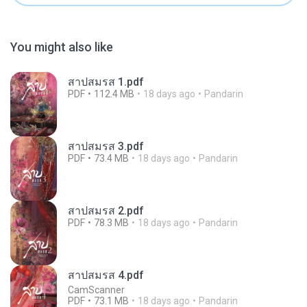
You might also like
สาปสมรส 1.pdf
PDF
112.4 MB
18 days ago
Pandarin
สาปสมรส 3.pdf
PDF
73.4 MB
18 days ago
Pandarin
สาปสมรส 2.pdf
PDF
78.3 MB
18 days ago
Pandarin
สาปสมรส 4.pdf
CamScanner
PDF
73.1 MB
18 days ago
Pandarin