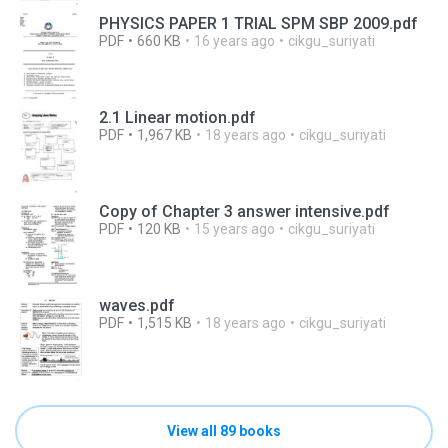
PHYSICS PAPER 1 TRIAL SPM SBP 2009.pdf
PDF
660 KB
16 years ago
cikgu_suriyati
2.1 Linear motion.pdf
PDF
1,967 KB
18 years ago
cikgu_suriyati
Copy of Chapter 3 answer intensive.pdf
PDF
120 KB
15 years ago
cikgu_suriyati
waves.pdf
PDF
1,515 KB
18 years ago
cikgu_suriyati
View all 89 books