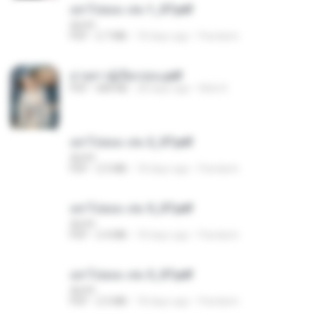
อย่าไปยอม เล่ม 1_ST.pdf
decht
PDF
2.7 MB
18 days ago
Pandarin
ม่ายสาวผู้เปียกปอน.pdf
PDF
684 KB
28 days ago
Mob K.
อย่าไปยอม เล่ม 2_ST.pdf
decht
PDF
2.5 MB
18 days ago
Pandarin
อย่าไปยอม เล่ม 5_ST.pdf
decht
PDF
2.4 MB
18 days ago
Pandarin
อย่าไปยอม เล่ม 3_ST.pdf
decht
PDF
2.5 MB
18 days ago
Pandarin