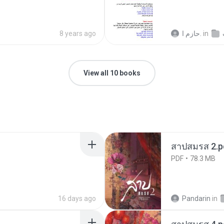
8 years ago
حازم ا.
in
View all 10 books
สาปสมรส 2.p
PDF
78.3 MB
16 days ago
Pandarin
in