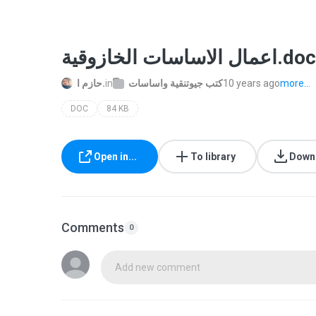
اعمال الاساسات الخازوقية.doc
حازم ا.
in
كتب جيوتنقية واساسات
10 years ago
more...
DOC
84 KB
Open in...
To library
Down
Comments
0
Add new comment