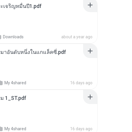
เจริญหมื่นปี1.pdf
Downloads
about a year ago
เหมาอันดับหนึ่งในแกแล็คซี่.pdf
My 4shared
16 days ago
่ม 1_ST.pdf
My 4shared
16 days ago