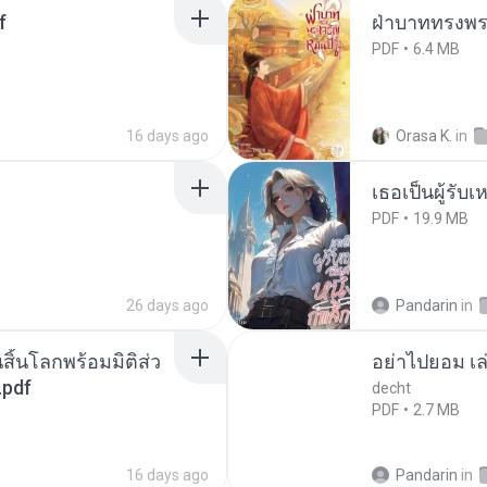
f
ฝ่าบาททรงพระ
PDF
6.4 MB
16 days ago
Orasa K.
in
เธอเป็นผู้รับ
PDF
19.9 MB
26 days ago
Pandarin
in
สิ้นโลกพร้อมมิติส่ว
อย่าไปยอม เล
.pdf
decht
PDF
2.7 MB
16 days ago
Pandarin
in