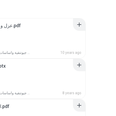
عزل و ردم الاساسات.pdf
كتب جيوتنقية واساسات
10 years ago
أعمال.pptx
كتب جيوتنقية واساسات
8 years ago
انواع الاساسات.pdf