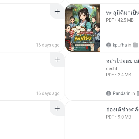
ทะลุมิติมาเป็น
PDF
42.5 MB
16 days ago
kp_fha
in
อย่าไปยอม เล
decht
PDF
2.4 MB
16 days ago
Pandarin
in
ฮ่องเต้ช่างคลั
PDF
9.0 MB