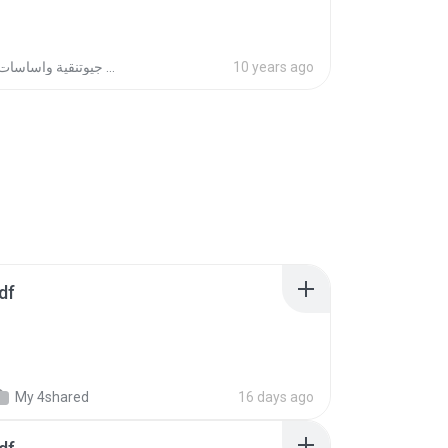
كتب جيوتنقية واساسات
10 years ago
df
My 4shared
16 days ago