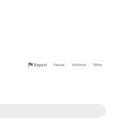
Report
Sexual
Violence
Other