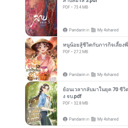
สาปสมรส 3.pdf
PDF
73.4 MB
Pandarin
in
My 4shared
หนูน้อยสู้ชีวิตกับภารกิจเลี้ยงพ
PDF
27.2 MB
Pandarin
in
My 4shared
ย้อนเวลากลับมาในยุค 70 ชีวิต
ง จบ.pdf
PDF
32.8 MB
Pandarin
in
My 4shared