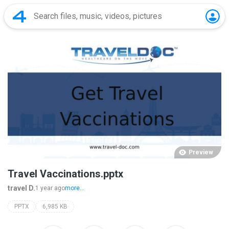
Preview
Travel Vaccinations.pptx
travel D.
1 year ago
more...
PPTX
6,985 KB