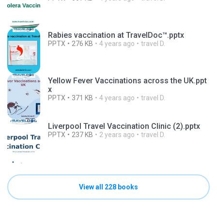
Rabies vaccination at TravelDoc™.pptx
PPTX
276 KB
4 years ago
travel D.
Yellow Fever Vaccinations across the UK.ppt
x
PPTX
371 KB
4 years ago
travel D.
Liverpool Travel Vaccination Clinic (2).pptx
PPTX
237 KB
2 years ago
travel D.
View all 228 books