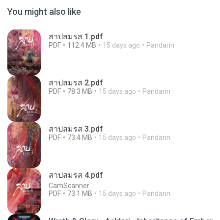
You might also like
สาปสมรส 1.pdf
PDF
112.4 MB
15 days ago
Pandarin
สาปสมรส 2.pdf
PDF
78.3 MB
15 days ago
Pandarin
สาปสมรส 3.pdf
PDF
73.4 MB
15 days ago
Pandarin
สาปสมรส 4.pdf
CamScanner
PDF
73.1 MB
15 days ago
Pandarin