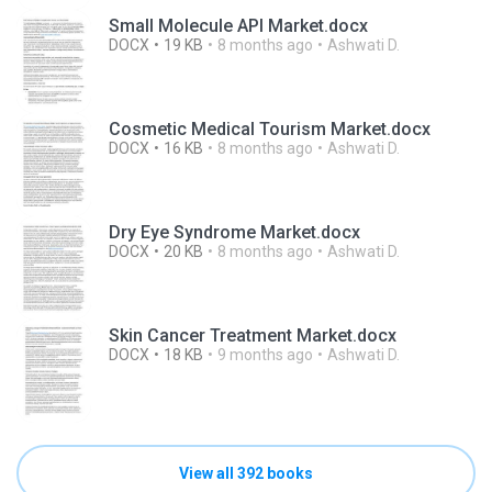
Small Molecule API Market.docx
DOCX
19 KB
8 months ago
Ashwati D.
Cosmetic Medical Tourism Market.docx
DOCX
16 KB
8 months ago
Ashwati D.
Dry Eye Syndrome Market.docx
DOCX
20 KB
8 months ago
Ashwati D.
Skin Cancer Treatment Market.docx
DOCX
18 KB
9 months ago
Ashwati D.
View all 392 books