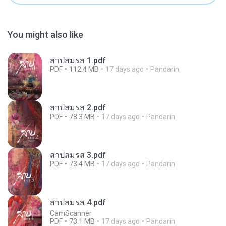
You might also like
สาปสมรส 1.pdf
PDF
112.4 MB
17 days ago
Pandarin
สาปสมรส 2.pdf
PDF
78.3 MB
17 days ago
Pandarin
สาปสมรส 3.pdf
PDF
73.4 MB
17 days ago
Pandarin
สาปสมรส 4.pdf
CamScanner
PDF
73.1 MB
17 days ago
Pandarin