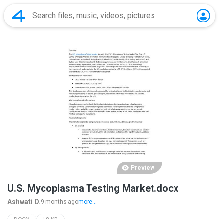
Preview
U.S. Mycoplasma Testing Market.docx
Ashwati D.
9 months ago
more...