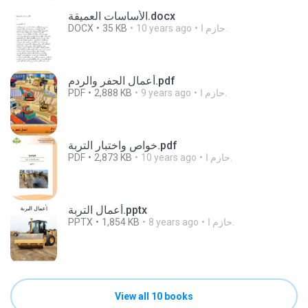
الأساسات العميقة.docx
DOCX
35 KB
10 years ago
حازم ا.
أعمال الحفر والردم.pdf
PDF
2,888 KB
9 years ago
حازم ا.
خواص واختبار التربة.pdf
PDF
2,873 KB
10 years ago
حازم ا.
أعمال التربة.pptx
PPTX
1,854 KB
8 years ago
حازم ا.
View all 10 books