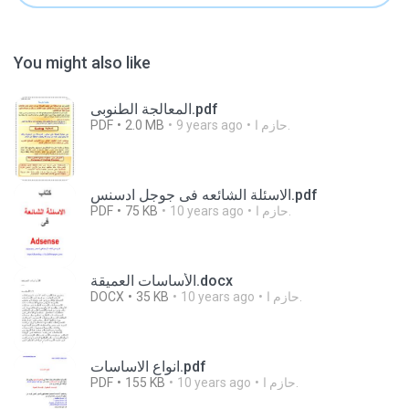
You might also like
المعالجة الطنوبى.pdf
PDF
2.0 MB
9 years ago
حازم ا.
الاسئلة الشائعه فى جوجل ادسنس.pdf
PDF
75 KB
10 years ago
حازم ا.
الأساسات العميقة.docx
DOCX
35 KB
10 years ago
حازم ا.
انواع الاساسات.pdf
PDF
155 KB
10 years ago
حازم ا.