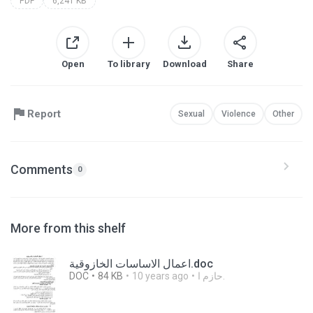
PDF
6,241 KB
Open
To library
Download
Share
Report
Sexual
Violence
Other
Comments
0
More from this shelf
اعمال الاساسات الخازوقية.doc
DOC
84 KB
10 years ago
حازم ا.