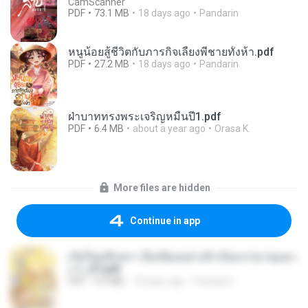
CamScanner
PDF
73.1 MB
18 days ago
Pandarin
หนูน้อยสู้ชีวิตกับภารกิจเลี้ยงพี่ชายทั้งห้า.pdf
PDF
27.2 MB
18 days ago
Pandarin
ฝ่าบาททรงพระเจริญหมื่นปี1.pdf
PDF
6.4 MB
about a year ago
Orasa K.
More files are hidden
Continue in app
เกิดใหม่อีกครา อี๋เหนียงอย่างข้าเป็นภรรยาขุนนา
ง 1_ST.pdf
PDF
4.9 MB
18 days ago
Pandarin