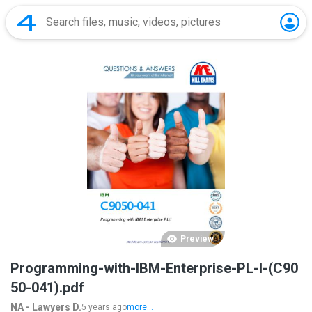
Preview
Programming-with-IBM-Enterprise-PL-I-(C90
50-041).pdf
NA - Lawyers D.
5 years ago
more...