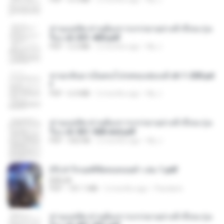
ท่านแม่ทัพ ท่านต้องการภรรยาอย่างข้าถึงจะรุ่งเ
รือง ch 301-400.pdf
PDF
5.2 MB
2 months ago
My J.
หวนกลับมาเป็นคนโปรดของฮ่องเต้ ch 1-200.pd
f
PDF
6.4 MB
2 months ago
My J.
ท่านแม่ทัพ ท่านต้องการภรรยาอย่างข้าถึงจะรุ่งเ
รือง ch 561-568 end.pdf
PDF
502 KB
2 months ago
My J.
(Y) ฝ่าวิกฤตพิชิตหอคอยดำ เล่ม 1.pdf
BAILIW
PDF
101.1 MB
2 months ago
Pandarin
ท่านแม่ทัพ ท่านต้องการภรรยาอย่างข้าถึงจะรุ่งเ